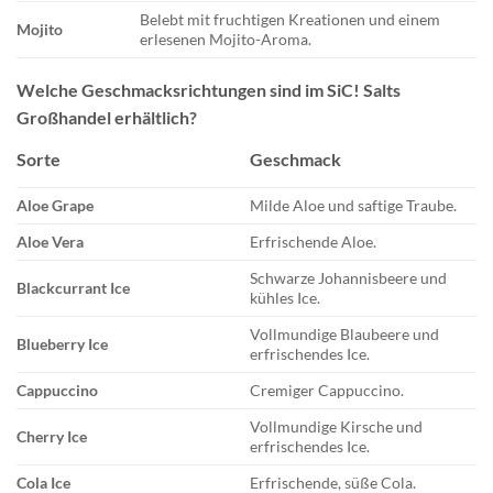
Belebt mit fruchtigen Kreationen und einem
Mojito
erlesenen Mojito-Aroma.
Welche Geschmacksrichtungen sind im SiC! Salts
Großhandel erhältlich?
Sorte
Geschmack
Aloe Grape
Milde Aloe und saftige Traube.
Aloe Vera
Erfrischende Aloe.
Schwarze Johannisbeere und
Blackcurrant Ice
kühles Ice.
Vollmundige Blaubeere und
Blueberry Ice
erfrischendes Ice.
Cappuccino
Cremiger Cappuccino.
Vollmundige Kirsche und
Cherry Ice
erfrischendes Ice.
Cola Ice
Erfrischende, süße Cola.