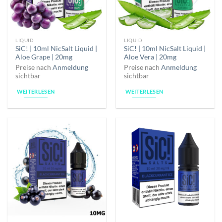
LIQUID
LIQUID
SiC! | 10ml NicSalt Liquid |
SiC! | 10ml NicSalt Liquid |
Aloe Grape | 20mg
Aloe Vera | 20mg
Preise nach
Anmeldung
Preise nach
Anmeldung
sichtbar
sichtbar
WEITERLESEN
WEITERLESEN