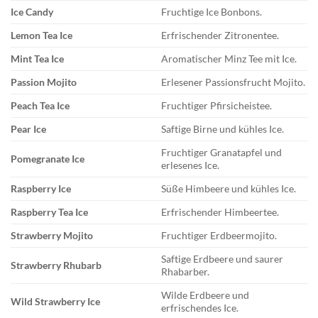
Ice Candy
Fruchtige Ice Bonbons.
Lemon Tea Ice
Erfrischender Zitronentee.
Mint Tea Ice
Aromatischer Minz Tee mit Ice.
Passion Mojito
Erlesener Passionsfrucht Mojito.
Peach Tea Ice
Fruchtiger Pfirsicheistee.
Pear Ice
Saftige Birne und kühles Ice.
Fruchtiger Granatapfel und
Pomegranate Ice
erlesenes Ice.
Raspberry Ice
Süße Himbeere und kühles Ice.
Raspberry Tea Ice
Erfrischender Himbeertee.
Strawberry Mojito
Fruchtiger Erdbeermojito.
Saftige Erdbeere und saurer
Strawberry Rhubarb
Rhabarber.
Wilde Erdbeere und
Wild Strawberry Ice
erfrischendes Ice.