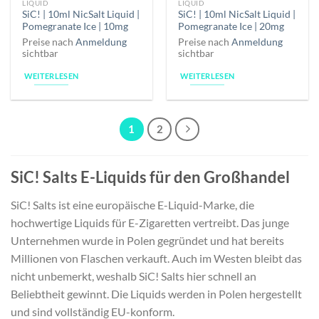
LIQUID
LIQUID
SiC! | 10ml NicSalt Liquid |
SiC! | 10ml NicSalt Liquid |
Pomegranate Ice | 10mg
Pomegranate Ice | 20mg
Preise nach
Anmeldung
Preise nach
Anmeldung
sichtbar
sichtbar
WEITERLESEN
WEITERLESEN
1
2
SiC! Salts E-Liquids für den Großhandel
SiC! Salts ist eine europäische E-Liquid-Marke, die
hochwertige Liquids für E-Zigaretten vertreibt. Das junge
Unternehmen wurde in Polen gegründet und hat bereits
Millionen von Flaschen verkauft. Auch im Westen bleibt das
nicht unbemerkt, weshalb SiC! Salts hier schnell an
Beliebtheit gewinnt. Die Liquids werden in Polen hergestellt
und sind vollständig EU-konform.