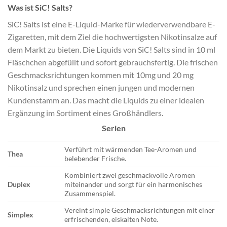
Was ist SiC! Salts?
SiC! Salts ist eine E-Liquid-Marke für wiederverwendbare E-
Zigaretten, mit dem Ziel die hochwertigsten Nikotinsalze auf
dem Markt zu bieten. Die Liquids von SiC! Salts sind in 10 ml
Fläschchen abgefüllt und sofort gebrauchsfertig. Die frischen
Geschmacksrichtungen kommen mit 10mg und 20 mg
Nikotinsalz und sprechen einen jungen und modernen
Kundenstamm an. Das macht die Liquids zu einer idealen
Ergänzung im Sortiment eines Großhändlers.
Serien
Verführt mit wärmenden Tee-Aromen und
Thea
belebender Frische.
Kombiniert zwei geschmackvolle Aromen
Duplex
miteinander und sorgt für ein harmonisches
Zusammenspiel.
Vereint simple Geschmacksrichtungen mit einer
Simplex
erfrischenden, eiskalten Note.