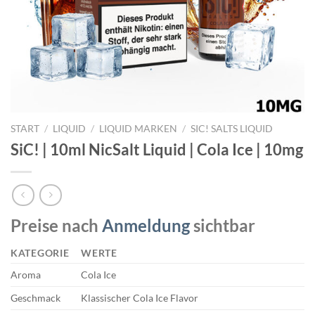
START
/
LIQUID
/
LIQUID MARKEN
/
SIC! SALTS LIQUID
SiC! | 10ml NicSalt Liquid | Cola Ice | 10mg
Preise nach
Anmeldung
sichtbar
KATEGORIE
WERTE
Aroma
Cola Ice
Geschmack
Klassischer Cola Ice Flavor