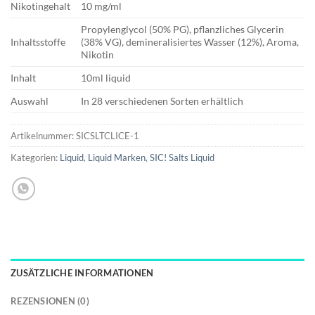
Nikotingehalt
10 mg/ml
Propylenglycol (50% PG), pflanzliches Glycerin
Inhaltsstoffe
(38% VG), demineralisiertes Wasser (12%), Aroma,
Nikotin
Inhalt
10ml liquid
Auswahl
In 28 verschiedenen Sorten erhältlich
Artikelnummer:
SICSLTCLICE-1
Kategorien:
Liquid
,
Liquid Marken
,
SIC! Salts Liquid
ZUSÄTZLICHE INFORMATIONEN
REZENSIONEN (0)