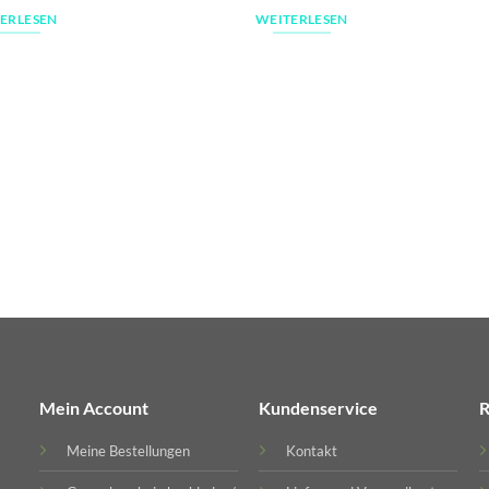
ERLESEN
WEITERLESEN
Mein Account
Kundenservice
R
Meine Bestellungen
Kontakt