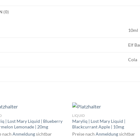
 (0)
10ml
Elf Ba
Cola
D
LIQUID
iq | Lost Mary Liquid | Blueberry
Maryliq | Lost Mary Liquid |
rmelon Lemonade | 20mg
Blackcurrant Apple | 10mg
e nach
Anmeldung
sichtbar
Preise nach
Anmeldung
sichtbar