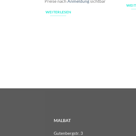
Preise nach
Anmeldung
sichtbar
WEIT
WEITERLESEN
MALBAT
Gutenbergstr. 3