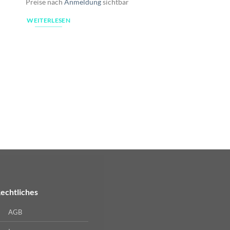
Preise nach
Anmeldung
sichtbar
WEITERLESEN
WEITERLESEN
echtliches
AGB