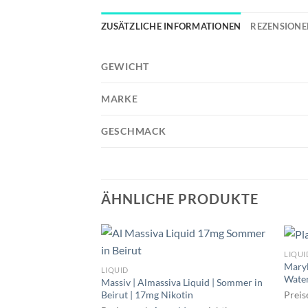
ZUSÄTZLICHE INFORMATIONEN
REZENSIONEN
GEWICHT
MARKE
GESCHMACK
ÄHNLICHE PRODUKTE
LIQUI
Maryl
LIQUID
Wate
Massiv | Almassiva Liquid | Sommer in
Beirut | 17mg Nikotin
Preis