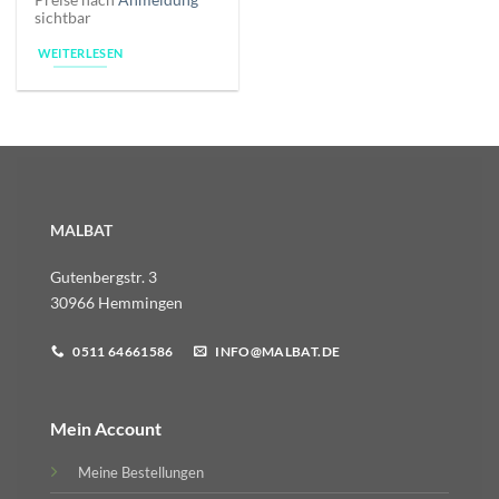
sichtbar
WEITERLESEN
MALBAT
Gutenbergstr. 3
30966 Hemmingen
0511 64661586
INFO@MALBAT.DE
Mein Account
Meine Bestellungen