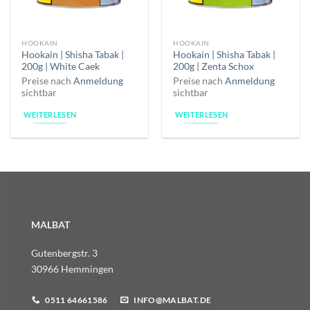
HOOKAIN
HOOKAIN
Hookain | Shisha Tabak |
Hookain | Shisha Tabak |
200g | White Caek
200g | Zenta Schox
Preise nach
Anmeldung
Preise nach
Anmeldung
sichtbar
sichtbar
WEITERLESEN
WEITERLESEN
MALBAT
Gutenbergstr. 3
30966 Hemmingen
0511 64661586
INFO@MALBAT.DE