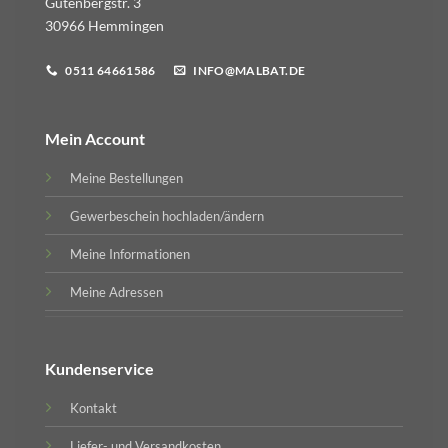
Gutenbergstr. 3
30966 Hemmingen
0511 64661586
INFO@MALBAT.DE
Mein Account
Meine Bestellungen
Gewerbeschein hochladen/ändern
Meine Informationen
Meine Adressen
Kundenservice
Kontakt
Liefer- und Versandkosten