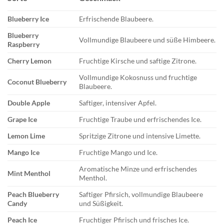
Blueberry Ice
Erfrischende Blaubeere.
Blueberry
Vollmundige Blaubeere und süße Himbeere.
Raspberry
Cherry Lemon
Fruchtige Kirsche und saftige Zitrone.
Vollmundige Kokosnuss und fruchtige
Coconut Blueberry
Blaubeere.
Double Apple
Saftiger, intensiver Apfel.
Grape Ice
Fruchtige Traube und erfrischendes Ice.
Lemon Lime
Spritzige Zitrone und intensive Limette.
Mango Ice
Fruchtige Mango und Ice.
Aromatische Minze und erfrischendes
Mint Menthol
Menthol.
Peach Blueberry
Saftiger Pfirsich, vollmundige Blaubeere
Candy
und Süßigkeit.
Peach Ice
Fruchtiger Pfirisch und frisches Ice.