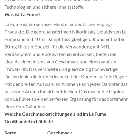
Technologien und sichere Inhaltsstoffe.
Was ist La Fume?
La Fume ist ein seriöser Hersteller deutscher Vaping-
Produkte. Die gebrauchsfertigen Nikotinsalz-Liquids von La
Fume sind mit 10 ml Dampfflüssigkeit gefüllt und enthalten
20 mg Nikotin. Speziell für die Verwendung mit MTL-
Verdampfern und Pod-Systemen entwickelt, bieten die
Liquids einen intensiven Geschmack und einen sanften
Throat-Hit. Das verspielte und gleichzeitig hochwertige
Design lenkt die Aufmerksamkeit der Kunden auf die Regale.
Mit der breiten Auswahl an Aromen kann jeder Dampfer das
passende Aroma für sich entdecken. Das macht die Liquids
von La Fume zu einer perfekten Ergänzung für das Sortiment
eines Großhändlers.
Welche Geschmacksrichtungen sind im La Fume
Großhandel erhältlich?
Sorte
Geschmack