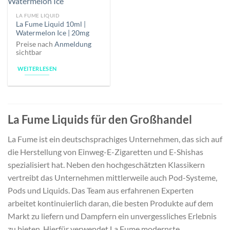
LA FUME LIQUID
La Fume Liquid 10ml |
Watermelon Ice | 20mg
Preise nach
Anmeldung
sichtbar
WEITERLESEN
La Fume Liquids für den Großhandel
La Fume ist ein deutschsprachiges Unternehmen, das sich auf
die Herstellung von Einweg-E-Zigaretten und E-Shishas
spezialisiert hat. Neben den hochgeschätzten Klassikern
vertreibt das Unternehmen mittlerweile auch Pod-Systeme,
Pods und Liquids. Das Team aus erfahrenen Experten
arbeitet kontinuierlich daran, die besten Produkte auf dem
Markt zu liefern und Dampfern ein unvergessliches Erlebnis
zu bieten. Hierfür verwendet La Fume modernste