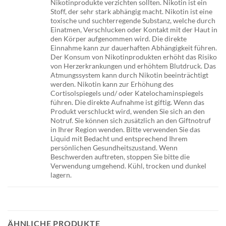
Nikotinprodukte verzichten sollten. Nikotin ist ein
Stoff, der sehr stark abhängig macht. Nikotin ist eine
toxische und suchterregende Substanz, welche durch
Einatmen, Verschlucken oder Kontakt mit der Haut in
den Körper aufgenommen wird. Die direkte
Einnahme kann zur dauerhaften Abhängigkeit führen.
Der Konsum von Nikotinprodukten erhöht das Risiko
von Herzerkrankungen und erhöhtem Blutdruck. Das
Atmungssystem kann durch Nikotin beeinträchtigt
werden. Nikotin kann zur Erhöhung des
Cortisolspiegels und/ oder Katelochaminspiegels
führen. Die direkte Aufnahme ist giftig. Wenn das
Produkt verschluckt wird, wenden Sie sich an den
Notruf. Sie können sich zusätzlich an den Giftnotruf
in Ihrer Region wenden. Bitte verwenden Sie das
Liquid mit Bedacht und entsprechend Ihrem
persönlichen Gesundheitszustand. Wenn
Beschwerden auftreten, stoppen Sie bitte die
Verwendung umgehend. Kühl, trocken und dunkel
lagern.
ÄHNLICHE PRODUKTE