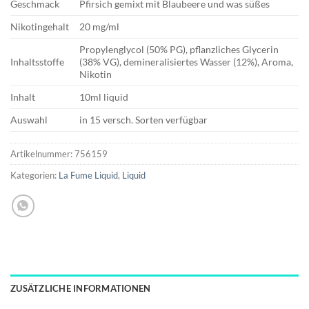
Geschmack
Pfirsich gemixt mit Blaubeere und was süßes
Nikotingehalt
20 mg/ml
Propylenglycol (50% PG), pflanzliches Glycerin
Inhaltsstoffe
(38% VG), demineralisiertes Wasser (12%), Aroma,
Nikotin
Inhalt
10ml liquid
Auswahl
in 15 versch. Sorten verfügbar
Artikelnummer:
756159
Kategorien:
La Fume Liquid
,
Liquid
ZUSÄTZLICHE INFORMATIONEN