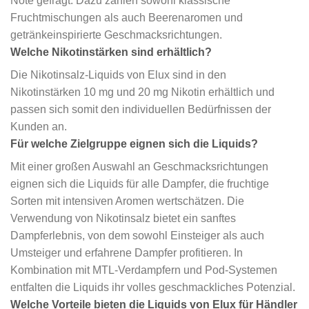
Note gefragt. Dazu zählen sowohl klassische
Fruchtmischungen als auch Beerenaromen und
getränkeinspirierte Geschmacksrichtungen.
Welche Nikotinstärken sind erhältlich?
Die Nikotinsalz-Liquids von Elux sind in den
Nikotinstärken 10 mg und 20 mg Nikotin erhältlich und
passen sich somit den individuellen Bedürfnissen der
Kunden an.
Für welche Zielgruppe eignen sich die Liquids?
Mit einer großen Auswahl an Geschmacksrichtungen
eignen sich die Liquids für alle Dampfer, die fruchtige
Sorten mit intensiven Aromen wertschätzen. Die
Verwendung von Nikotinsalz bietet ein sanftes
Dampferlebnis, von dem sowohl Einsteiger als auch
Umsteiger und erfahrene Dampfer profitieren. In
Kombination mit MTL-Verdampfern und Pod-Systemen
entfalten die Liquids ihr volles geschmackliches Potenzial.
Welche Vorteile bieten die Liquids von Elux für Händler