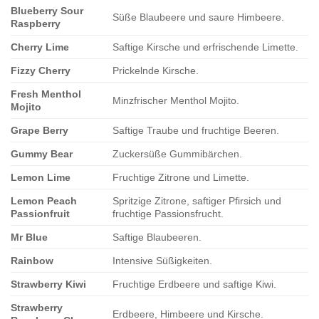
Blueberry Sour
Süße Blaubeere und saure Himbeere.
Raspberry
Cherry Lime
Saftige Kirsche und erfrischende Limette.
Fizzy Cherry
Prickelnde Kirsche.
Fresh Menthol
Minzfrischer Menthol Mojito.
Mojito
Grape Berry
Saftige Traube und fruchtige Beeren.
Gummy Bear
Zuckersüße Gummibärchen.
Lemon Lime
Fruchtige Zitrone und Limette.
Lemon Peach
Spritzige Zitrone, saftiger Pfirsich und
Passionfruit
fruchtige Passionsfrucht.
Mr Blue
Saftige Blaubeeren.
Rainbow
Intensive Süßigkeiten.
Strawberry Kiwi
Fruchtige Erdbeere und saftige Kiwi.
Strawberry
Erdbeere, Himbeere und Kirsche.