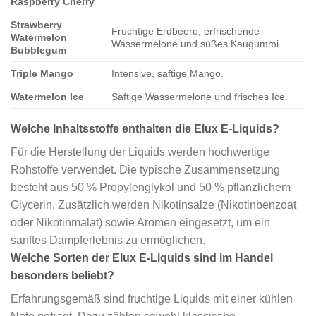
Raspberry Cherry
Strawberry
Fruchtige Erdbeere, erfrischende
Watermelon
Wassermelone und süßes Kaugummi.
Bubblegum
Triple Mango
Intensive, saftige Mango.
Watermelon Ice
Saftige Wassermelone und frisches Ice.
Welche Inhaltsstoffe enthalten die Elux E-Liquids?
Für die Herstellung der Liquids werden hochwertige
Rohstoffe verwendet. Die typische Zusammensetzung
besteht aus 50 % Propylenglykol und 50 % pflanzlichem
Glycerin. Zusätzlich werden Nikotinsalze (Nikotinbenzoat
oder Nikotinmalat) sowie Aromen eingesetzt, um ein
sanftes Dampferlebnis zu ermöglichen.
Welche Sorten der Elux E-Liquids sind im Handel
besonders beliebt?
Erfahrungsgemäß sind fruchtige Liquids mit einer kühlen