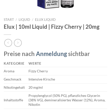
START
/
LIQUID
/
ELUX LIQUID
Elux | 10ml Liquid | Fizzy Cherry | 20mg
Preise nach
Anmeldung
sichtbar
KATEGORIE
WERTE
Aroma
Fizzy Cherry
Geschmack
Intensive Kirsche
Nikotingehalt
20 mg/ml
Propylenglycol (50% PG), pflanzliches Glycerin
Inhaltsstoffe
(38% VG), demineralisiertes Wasser (12%), Aroma,
Nikotin