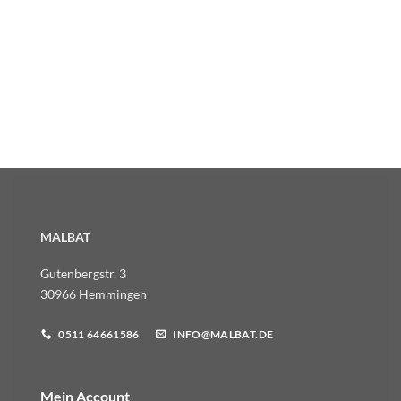
MALBAT
Gutenbergstr. 3
30966 Hemmingen
0511 64661586
INFO@MALBAT.DE
Mein Account