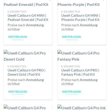
E-ZIGARETTEN
E-ZIGARETTEN
Uwell Caliburn G4 MINI |
Uwell Caliburn G4 MINI |
Peafowl-Emerald | Pod Kit
Phoenix-Purple | Pod Kit
Preise nach
Anmeldung
Preise nach
Anmeldung
sichtbar
sichtbar
WEITERLESEN
WEITERLESEN
E-ZIGARETTEN
E-ZIGARETTEN
Uwell Caliburn G4 PRO |
Uwell Caliburn G4 PRO |
Desert Gold | Pod Kit
Fantasy Pink | Pod Kit
Preise nach
Anmeldung
Preise nach
Anmeldung
sichtbar
sichtbar
WEITERLESEN
WEITERLESEN