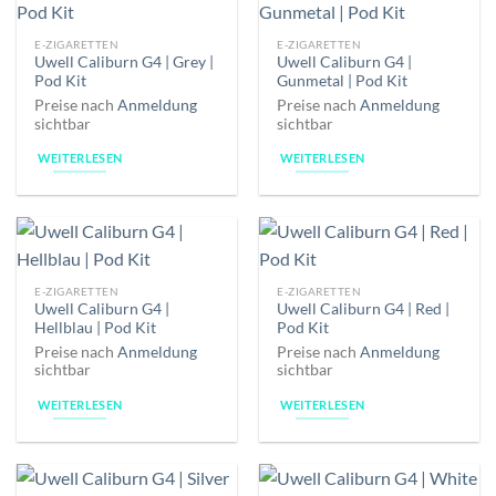
E-ZIGARETTEN
E-ZIGARETTEN
Uwell Caliburn G4 | Grey |
Uwell Caliburn G4 |
Pod Kit
Gunmetal | Pod Kit
Preise nach
Anmeldung
Preise nach
Anmeldung
sichtbar
sichtbar
WEITERLESEN
WEITERLESEN
E-ZIGARETTEN
E-ZIGARETTEN
Uwell Caliburn G4 |
Uwell Caliburn G4 | Red |
Hellblau | Pod Kit
Pod Kit
Preise nach
Anmeldung
Preise nach
Anmeldung
sichtbar
sichtbar
WEITERLESEN
WEITERLESEN