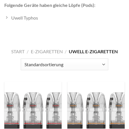
Folgende Geräte haben gleiche Löpfe (Pods):
Uwell Typhos
START
/
E-ZIGARETTEN
/
UWELL E-ZIGARETTEN