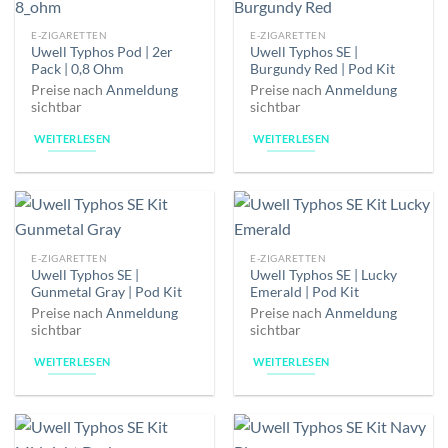
E-ZIGARETTEN
E-ZIGARETTEN
Uwell Typhos Pod | 2er
Uwell Typhos SE |
Pack | 0,8 Ohm
Burgundy Red | Pod Kit
Preise nach
Anmeldung
Preise nach
Anmeldung
sichtbar
sichtbar
WEITERLESEN
WEITERLESEN
E-ZIGARETTEN
E-ZIGARETTEN
Uwell Typhos SE |
Uwell Typhos SE | Lucky
Gunmetal Gray | Pod Kit
Emerald | Pod Kit
Preise nach
Anmeldung
Preise nach
Anmeldung
sichtbar
sichtbar
WEITERLESEN
WEITERLESEN