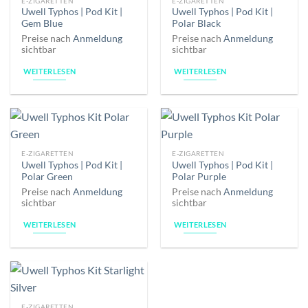
E-ZIGARETTEN
E-ZIGARETTEN
Uwell Typhos | Pod Kit |
Uwell Typhos | Pod Kit |
Gem Blue
Polar Black
Preise nach
Anmeldung
Preise nach
Anmeldung
sichtbar
sichtbar
WEITERLESEN
WEITERLESEN
E-ZIGARETTEN
E-ZIGARETTEN
Uwell Typhos | Pod Kit |
Uwell Typhos | Pod Kit |
Polar Green
Polar Purple
Preise nach
Anmeldung
Preise nach
Anmeldung
sichtbar
sichtbar
WEITERLESEN
WEITERLESEN
E-ZIGARETTEN