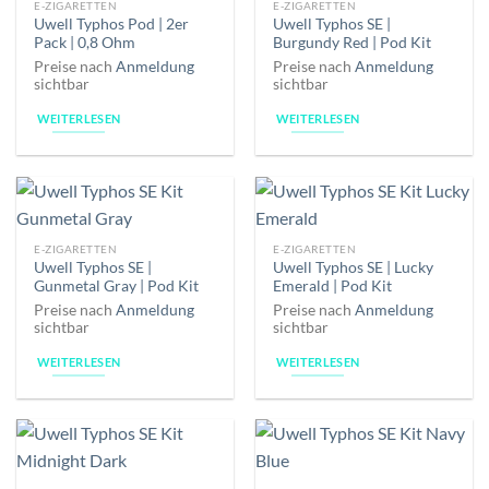
E-ZIGARETTEN
E-ZIGARETTEN
Uwell Typhos Pod | 2er
Uwell Typhos SE |
Pack | 0,8 Ohm
Burgundy Red | Pod Kit
Preise nach
Anmeldung
Preise nach
Anmeldung
sichtbar
sichtbar
WEITERLESEN
WEITERLESEN
E-ZIGARETTEN
E-ZIGARETTEN
Uwell Typhos SE |
Uwell Typhos SE | Lucky
Gunmetal Gray | Pod Kit
Emerald | Pod Kit
Preise nach
Anmeldung
Preise nach
Anmeldung
sichtbar
sichtbar
WEITERLESEN
WEITERLESEN