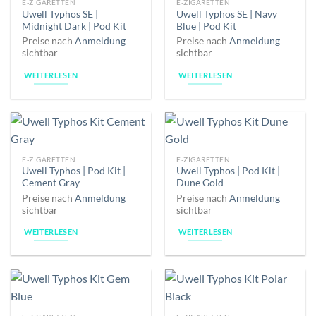
E-ZIGARETTEN
E-ZIGARETTEN
Uwell Typhos SE |
Uwell Typhos SE | Navy
Midnight Dark | Pod Kit
Blue | Pod Kit
Preise nach
Anmeldung
Preise nach
Anmeldung
sichtbar
sichtbar
WEITERLESEN
WEITERLESEN
E-ZIGARETTEN
E-ZIGARETTEN
Uwell Typhos | Pod Kit |
Uwell Typhos | Pod Kit |
Cement Gray
Dune Gold
Preise nach
Anmeldung
Preise nach
Anmeldung
sichtbar
sichtbar
WEITERLESEN
WEITERLESEN