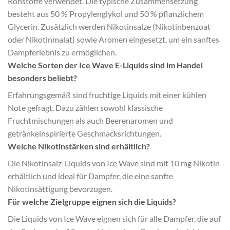
Rohstoffe verwendet. Die typische Zusammensetzung
besteht aus 50 % Propylenglykol und 50 % pflanzlichem
Glycerin. Zusätzlich werden Nikotinsalze (Nikotinbenzoat
oder Nikotinmalat) sowie Aromen eingesetzt, um ein sanftes
Dampferlebnis zu ermöglichen.
Welche Sorten der Ice Wave E-Liquids sind im Handel
besonders beliebt?
Erfahrungsgemäß sind fruchtige Liquids mit einer kühlen
Note gefragt. Dazu zählen sowohl klassische
Fruchtmischungen als auch Beerenaromen und
getränkeinspirierte Geschmacksrichtungen.
Welche Nikotinstärken sind erhältlich?
Die Nikotinsalz-Liquids von Ice Wave sind mit 10 mg Nikotin
erhältlich und ideal für Dampfer, die eine sanfte
Nikotinsättigung bevorzugen.
Für welche Zielgruppe eignen sich die Liquids?
Die Liquids von Ice Wave eignen sich für alle Dampfer, die auf