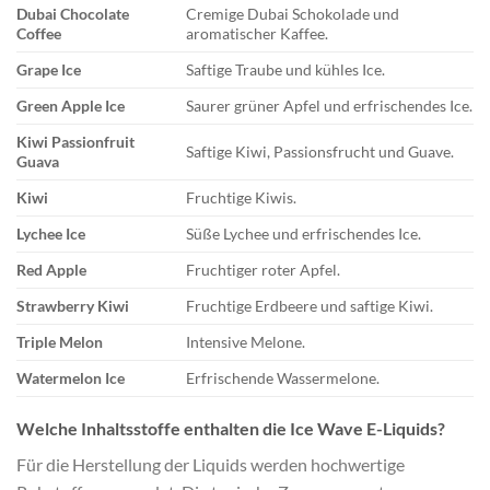
Dubai Chocolate
Cremige Dubai Schokolade und
Coffee
aromatischer Kaffee.
Grape Ice
Saftige Traube und kühles Ice.
Green Apple Ice
Saurer grüner Apfel und erfrischendes Ice.
Kiwi Passionfruit
Saftige Kiwi, Passionsfrucht und Guave.
Guava
Kiwi
Fruchtige Kiwis.
Lychee Ice
Süße Lychee und erfrischendes Ice.
Red Apple
Fruchtiger roter Apfel.
Strawberry Kiwi
Fruchtige Erdbeere und saftige Kiwi.
Triple Melon
Intensive Melone.
Watermelon Ice
Erfrischende Wassermelone.
Welche Inhaltsstoffe enthalten die Ice Wave E-Liquids?
Für die Herstellung der Liquids werden hochwertige