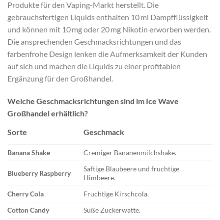
Produkte für den Vaping-Markt herstellt. Die
gebrauchsfertigen Liquids enthalten 10 ml Dampfflüssigkeit
und können mit 10 mg oder 20 mg Nikotin erworben werden.
Die ansprechenden Geschmacksrichtungen und das
farbenfrohe Design lenken die Aufmerksamkeit der Kunden
auf sich und machen die Liquids zu einer profitablen
Ergänzung für den Großhandel.
Welche Geschmacksrichtungen sind im Ice Wave
Großhandel erhältlich?
Sorte
Geschmack
Banana Shake
Cremiger Bananenmilchshake.
Saftige Blaubeere und fruchtige
Blueberry Raspberry
Himbeere.
Cherry Cola
Fruchtige Kirschcola.
Cotton Candy
Süße Zuckerwatte.