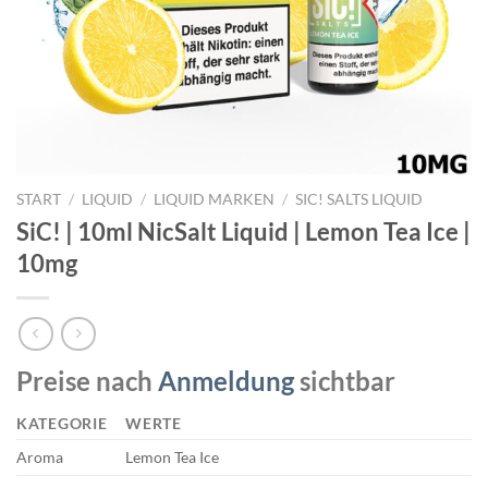
START
/
LIQUID
/
LIQUID MARKEN
/
SIC! SALTS LIQUID
SiC! | 10ml NicSalt Liquid | Lemon Tea Ice |
10mg
Preise nach
Anmeldung
sichtbar
KATEGORIE
WERTE
Aroma
Lemon Tea Ice