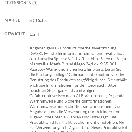
REZENSIONEN (0)
MARKE
SiC! Salts
GEWICHT
10ml
Angaben gemäß Produktsicherheitsverordnung
(GPSR): Herstellerinformationen: Chemnovatic Sp. z
o. o. Ludwika Spiessa 9, 20-270 Lublin, Polen ul. Aleja
Marszałka Józefa Piłsudskiego 34/Lok. 9 35-001
Rzeszów Warn- und Sicherheitshinweise: Lesen Sie
die Packungsbeilage/ Gebrauchsinformation vor der
Benutzung des Produktes sorgfältig durch. Sie enthält
wichtige Informationen für den Gebrauch. Bitte
beachten Sie, ergänzend zu etwaigen
Gefahrenhinweisen nach CLP-Verordnung, folgende
Warnhinweise und Sicherheitsinformationen:
Warnhinweise und Sicherheitsinformationen: Die
Abgabe an und die Verwendung durch Kinder und
Jugendliche unter 18 Jahren sind untersagt. Das
Produkt wird für Nichtraucher nicht empfohlen. Nur
zur Verwendung in E-Zigaretten. Dieses Produkt wird