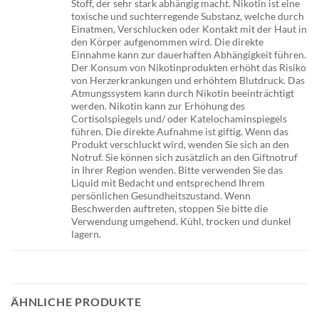
Stoff, der sehr stark abhängig macht. Nikotin ist eine
toxische und suchterregende Substanz, welche durch
Einatmen, Verschlucken oder Kontakt mit der Haut in
den Körper aufgenommen wird. Die direkte
Einnahme kann zur dauerhaften Abhängigkeit führen.
Der Konsum von Nikotinprodukten erhöht das Risiko
von Herzerkrankungen und erhöhtem Blutdruck. Das
Atmungssystem kann durch Nikotin beeinträchtigt
werden. Nikotin kann zur Erhöhung des
Cortisolspiegels und/ oder Katelochaminspiegels
führen. Die direkte Aufnahme ist giftig. Wenn das
Produkt verschluckt wird, wenden Sie sich an den
Notruf. Sie können sich zusätzlich an den Giftnotruf
in Ihrer Region wenden. Bitte verwenden Sie das
Liquid mit Bedacht und entsprechend Ihrem
persönlichen Gesundheitszustand. Wenn
Beschwerden auftreten, stoppen Sie bitte die
Verwendung umgehend. Kühl, trocken und dunkel
lagern.
ÄHNLICHE PRODUKTE