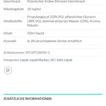
Geschmack
Klassischer Eistee Zitronen Geschmack
Nikotingehalt
10 mg/ml
Propylenglycol (50% PG), pflanzliches Glycerin
Inhaltsstoffe
(38% VG), demineralisiertes Wasser (12%), Aroma,
Nikotin
Inhalt
10ml liquid
Auswahl
In 28 verschiedenen Sorten erhältlich
Artikelnummer:
SPCSPTLWOID-3
Kategorien:
Liquid
,
Liquid Marken
,
SIC! Salts Liquid
ZUSÄTZLICHE INFORMATIONEN