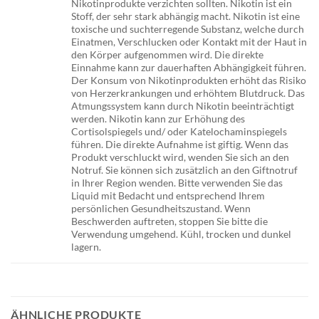
Nikotinprodukte verzichten sollten. Nikotin ist ein
Stoff, der sehr stark abhängig macht. Nikotin ist eine
toxische und suchterregende Substanz, welche durch
Einatmen, Verschlucken oder Kontakt mit der Haut in
den Körper aufgenommen wird. Die direkte
Einnahme kann zur dauerhaften Abhängigkeit führen.
Der Konsum von Nikotinprodukten erhöht das Risiko
von Herzerkrankungen und erhöhtem Blutdruck. Das
Atmungssystem kann durch Nikotin beeinträchtigt
werden. Nikotin kann zur Erhöhung des
Cortisolspiegels und/ oder Katelochaminspiegels
führen. Die direkte Aufnahme ist giftig. Wenn das
Produkt verschluckt wird, wenden Sie sich an den
Notruf. Sie können sich zusätzlich an den Giftnotruf
in Ihrer Region wenden. Bitte verwenden Sie das
Liquid mit Bedacht und entsprechend Ihrem
persönlichen Gesundheitszustand. Wenn
Beschwerden auftreten, stoppen Sie bitte die
Verwendung umgehend. Kühl, trocken und dunkel
lagern.
ÄHNLICHE PRODUKTE