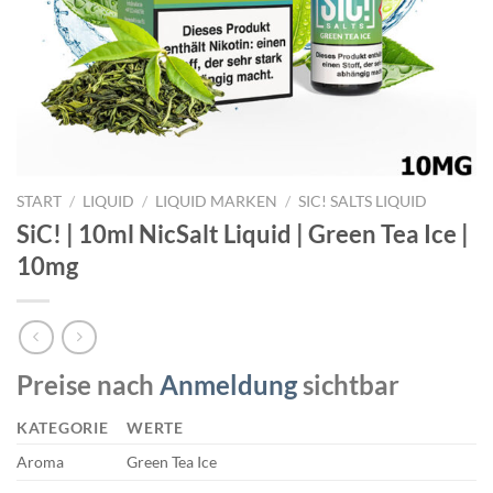
START
/
LIQUID
/
LIQUID MARKEN
/
SIC! SALTS LIQUID
SiC! | 10ml NicSalt Liquid | Green Tea Ice |
10mg
Preise nach
Anmeldung
sichtbar
KATEGORIE
WERTE
Aroma
Green Tea Ice