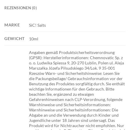
REZENSIONEN (0)
MARKE
SiC! Salts
GEWICHT
10ml
Angaben gemäß Produktsicherheitsverordnung
(GPSR): Herstellerinformationen: Chemnovatic Sp. z
o. o. Ludwika Spiessa 9, 20-270 Lublin, Polen ul. Aleja
Marszałka Józefa Piłsudskiego 34/Lok. 9 35-001
Rzeszów Warn- und Sicherheitshinweise: Lesen Sie
die Packungsbeilage/ Gebrauchsinformation vor der
Benutzung des Produktes sorgfältig durch. Sie enthält
wichtige Informationen für den Gebrauch. Bitte
beachten Sie, ergänzend zu etwaigen
Gefahrenhinweisen nach CLP-Verordnung, folgende
Warnhinweise und Sicherheitsinformationen:
Warnhinweise und Sicherheitsinformationen: Die
Abgabe an und die Verwendung durch Kinder und
Jugendliche unter 18 Jahren sind untersagt. Das
Produkt wird für Nichtraucher nicht empfohlen. Nur