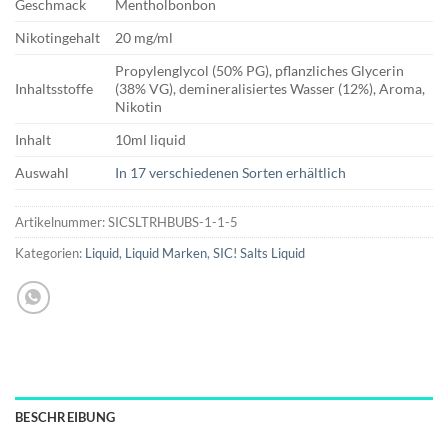
Geschmack
Mentholbonbon
Nikotingehalt
20 mg/ml
Propylenglycol (50% PG), pflanzliches Glycerin
Inhaltsstoffe
(38% VG), demineralisiertes Wasser (12%), Aroma,
Nikotin
Inhalt
10ml liquid
Auswahl
In 17 verschiedenen Sorten erhältlich
Artikelnummer:
SICSLTRHBUBS-1-1-5
Kategorien:
Liquid
,
Liquid Marken
,
SIC! Salts Liquid
BESCHREIBUNG