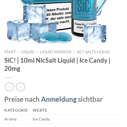
START
/
LIQUID
/
LIQUID MARKEN
/
SIC! SALTS LIQUID
SiC! | 10ml NicSalt Liquid | Ice Candy |
20mg
Preise nach
Anmeldung
sichtbar
KATEGORIE
WERTE
Aroma
Ice Candy