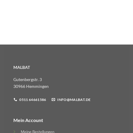
MALBAT
Gutenbergstr. 3
30966 Hemmingen
0511 64661586
INFO@MALBAT.DE
Mein Account
Meine Bestellungen