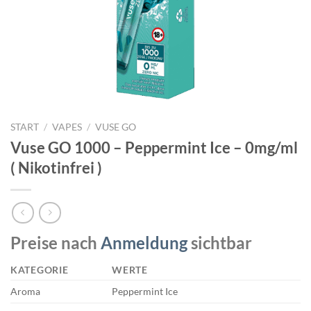
START
/
VAPES
/
VUSE GO
Vuse GO 1000 – Peppermint Ice – 0mg/ml
( Nikotinfrei )
Preise nach
Anmeldung
sichtbar
KATEGORIE
WERTE
Aroma
Peppermint Ice