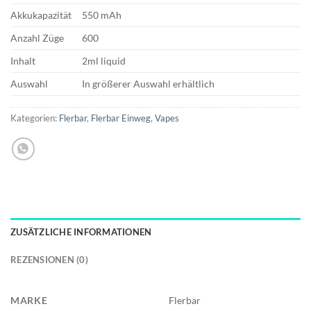
Akkukapazität
550 mAh
Anzahl Züge
600
Inhalt
2ml liquid
Auswahl
In größerer Auswahl erhältlich
Kategorien:
Flerbar
,
Flerbar Einweg
,
Vapes
ZUSÄTZLICHE INFORMATIONEN
REZENSIONEN (0)
MARKE
Flerbar