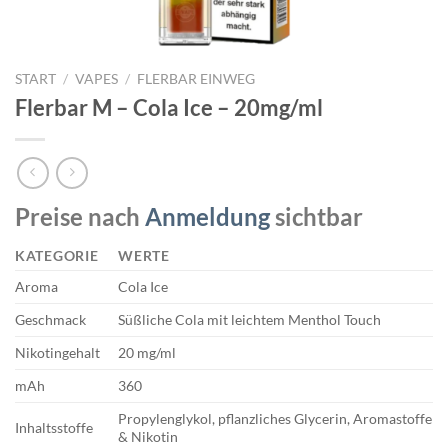
START
/
VAPES
/
FLERBAR EINWEG
Flerbar M – Cola Ice – 20mg/ml
Preise nach
Anmeldung
sichtbar
KATEGORIE
WERTE
Aroma
Cola Ice
Geschmack
Süßliche Cola mit leichtem Menthol Touch
Nikotingehalt
20 mg/ml
mAh
360
Propylenglykol, pflanzliches Glycerin, Aromastoffe
Inhaltsstoffe
& Nikotin