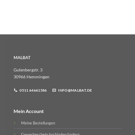
MALBAT
Gutenbergstr. 3
30966 Hemmingen
0511 64661586
INFO@MALBAT.DE
Mein Account
Meine Bestellungen
Gewerbeschein hochladen/ändern