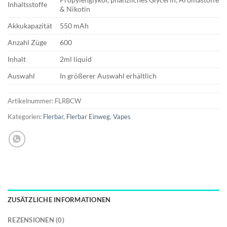
Inhaltsstoffe
& Nikotin
Akkukapazität
550 mAh
Anzahl Züge
600
Inhalt
2ml liquid
Auswahl
In größerer Auswahl erhältlich
Artikelnummer:
FLRBCW
Kategorien:
Flerbar
,
Flerbar Einweg
,
Vapes
ZUSÄTZLICHE INFORMATIONEN
REZENSIONEN (0)