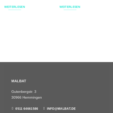
WEITERLESEN
WEITERLESEN
MALBAT
Gutenbergstr. 3
30966 Hemmingen
0511 64661586
INFO@MALBAT.DE