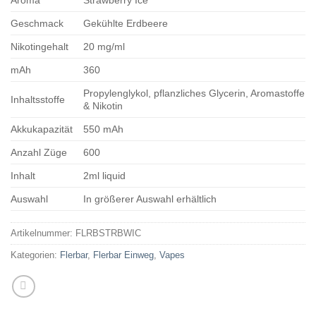
Geschmack
Gekühlte Erdbeere
Nikotingehalt
20 mg/ml
mAh
360
Propylenglykol, pflanzliches Glycerin, Aromastoffe
Inhaltsstoffe
& Nikotin
Akkukapazität
550 mAh
Anzahl Züge
600
Inhalt
2ml liquid
Auswahl
In größerer Auswahl erhältlich
Artikelnummer:
FLRBSTRBWIC
Kategorien:
Flerbar
,
Flerbar Einweg
,
Vapes