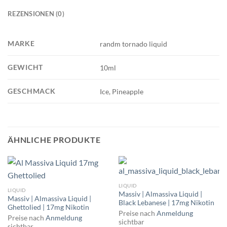
REZENSIONEN (0)
MARKE
randm tornado liquid
GEWICHT
10ml
GESCHMACK
Ice, Pineapple
ÄHNLICHE PRODUKTE
LIQUID
LIQUID
Massiv | Almassiva Liquid |
Massiv | Almassiva Liquid |
Black Lebanese | 17mg Nikotin
Ghettolied | 17mg Nikotin
Preise nach
Anmeldung
Preise nach
Anmeldung
sichtbar
sichtbar