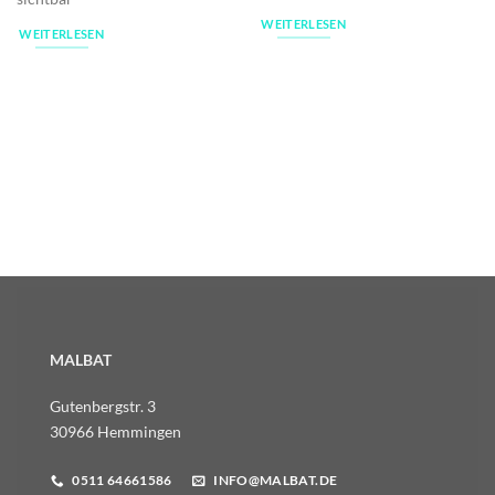
WEITERLESEN
WEITERLESEN
MALBAT
Gutenbergstr. 3
30966 Hemmingen
0511 64661586
INFO@MALBAT.DE