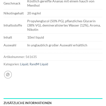
Köstlich gereifte Ananas mit einem hauch von
Geschmack
Menthol
Nikotingehalt
20 mg/ml
Propylenglycol (50% PG), pflanzliches Glycerin
Inhaltsstoffe
(38% VG), demineralisiertes Wasser (12%), Aroma,
Nikotin
Inhalt
10ml liquid
Auswahl
In unglaublich großer Auswahl erhältlich
Artikelnummer:
561635
Kategorien:
Liquid
,
RandM Liquid
ZUSÄTZLICHE INFORMATIONEN