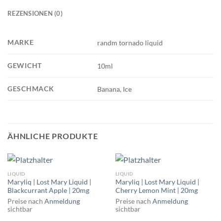
REZENSIONEN (0)
MARKE
randm tornado liquid
GEWICHT
10ml
GESCHMACK
Banana, Ice
ÄHNLICHE PRODUKTE
LIQUID
LIQUID
Maryliq | Lost Mary Liquid |
Maryliq | Lost Mary Liquid |
Blackcurrant Apple | 20mg
Cherry Lemon Mint | 20mg
Preise nach
Anmeldung
Preise nach
Anmeldung
sichtbar
sichtbar