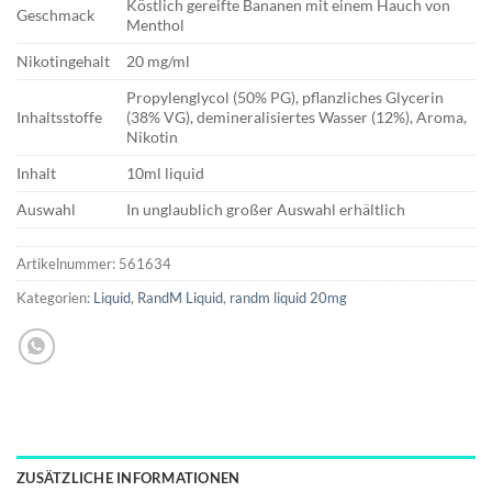
Köstlich gereifte Bananen mit einem Hauch von
Geschmack
Menthol
Nikotingehalt
20 mg/ml
Propylenglycol (50% PG), pflanzliches Glycerin
Inhaltsstoffe
(38% VG), demineralisiertes Wasser (12%), Aroma,
Nikotin
Inhalt
10ml liquid
Auswahl
In unglaublich großer Auswahl erhältlich
Artikelnummer:
561634
Kategorien:
Liquid
,
RandM Liquid
,
randm liquid 20mg
ZUSÄTZLICHE INFORMATIONEN