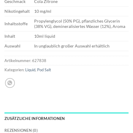
Geschmack
Cola Zitrone
Nikotingehalt
10 mg/ml
Propylenglycol (50% PG), pflanzliches Glycerin
Inhaltsstoffe
(38% VG), demineralisiertes Wasser (12%), Aroma
Inhalt
10ml liquid
Auswahl
In unglaublich großer Auswahl erhältlich
Artikelnummer:
627838
Kategorien:
Liquid
,
Pod Salt
ZUSÄTZLICHE INFORMATIONEN
REZENSIONEN (0)