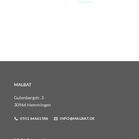
MALBAT
Gutenbergstr. 3
30966 Hemmingen
0511 64661586
INFO@MALBAT.DE