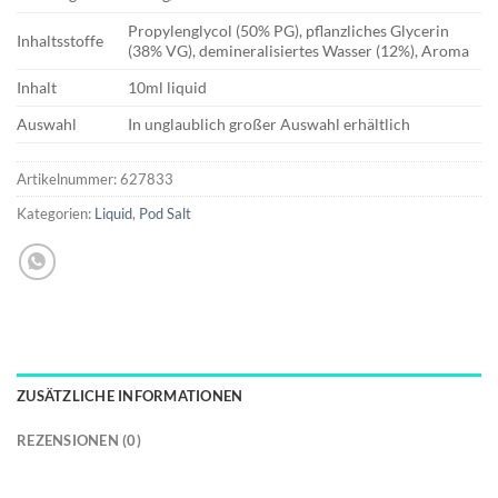
Propylenglycol (50% PG), pflanzliches Glycerin
Inhaltsstoffe
(38% VG), demineralisiertes Wasser (12%), Aroma
Inhalt
10ml liquid
Auswahl
In unglaublich großer Auswahl erhältlich
Artikelnummer:
627833
Kategorien:
Liquid
,
Pod Salt
ZUSÄTZLICHE INFORMATIONEN
REZENSIONEN (0)