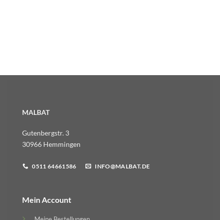
MALBAT
Gutenbergstr. 3
30966 Hemmingen
0511 64661586
INFO@MALBAT.DE
Mein Account
Meine Bestellungen