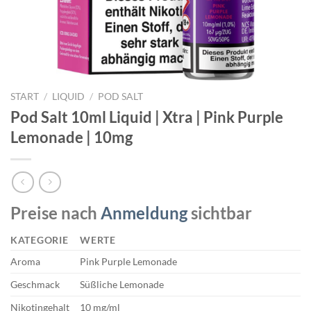
START
/
LIQUID
/
POD SALT
Pod Salt 10ml Liquid | Xtra | Pink Purple
Lemonade | 10mg
Preise nach
Anmeldung
sichtbar
KATEGORIE
WERTE
Aroma
Pink Purple Lemonade
Geschmack
Süßliche Lemonade
Nikotingehalt
10 mg/ml