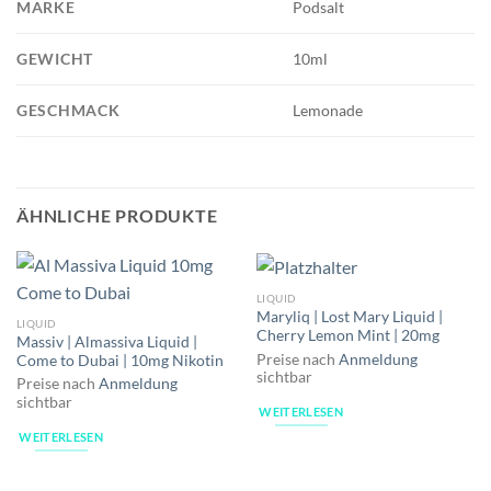
MARKE
Podsalt
GEWICHT
10ml
GESCHMACK
Lemonade
ÄHNLICHE PRODUKTE
LIQUID
Maryliq | Lost Mary Liquid |
LIQUID
Cherry Lemon Mint | 20mg
Massiv | Almassiva Liquid |
Preise nach
Anmeldung
Come to Dubai | 10mg Nikotin
sichtbar
Preise nach
Anmeldung
sichtbar
WEITERLESEN
WEITERLESEN