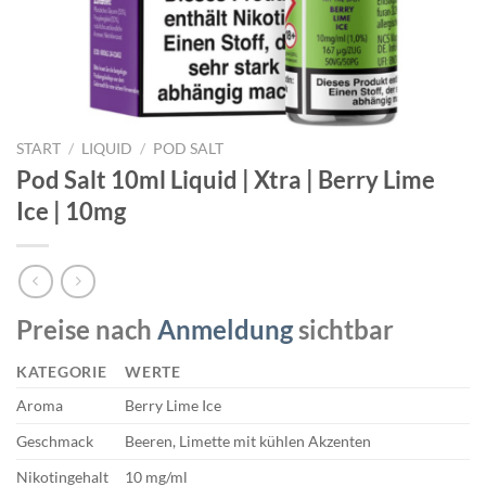
START
/
LIQUID
/
POD SALT
Pod Salt 10ml Liquid | Xtra | Berry Lime
Ice | 10mg
Preise nach
Anmeldung
sichtbar
KATEGORIE
WERTE
Aroma
Berry Lime Ice
Geschmack
Beeren, Limette mit kühlen Akzenten
Nikotingehalt
10 mg/ml