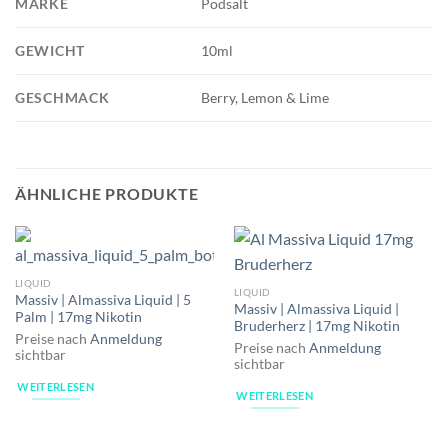
MARKE
Podsalt
GEWICHT
10ml
GESCHMACK
Berry, Lemon & Lime
ÄHNLICHE PRODUKTE
LIQUID
LIQUID
Massiv | Almassiva Liquid | 5
Massiv | Almassiva Liquid |
Palm | 17mg Nikotin
Bruderherz | 17mg Nikotin
Preise nach
Anmeldung
Preise nach
Anmeldung
sichtbar
sichtbar
WEITERLESEN
WEITERLESEN