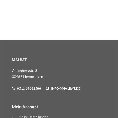
MALBAT
Gutenbergstr. 3
30966 Hemmingen
0511 64661586
INFO@MALBAT.DE
Mein Account
Meine Bestellungen