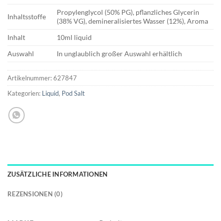
Propylenglycol (50% PG), pflanzliches Glycerin
Inhaltsstoffe
(38% VG), demineralisiertes Wasser (12%), Aroma
Inhalt
10ml liquid
Auswahl
In unglaublich großer Auswahl erhältlich
Artikelnummer:
627847
Kategorien:
Liquid
,
Pod Salt
ZUSÄTZLICHE INFORMATIONEN
REZENSIONEN (0)