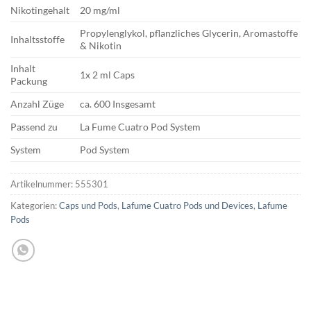
Nikotingehalt
20 mg/ml
Propylenglykol, pflanzliches Glycerin, Aromastoffe
Inhaltsstoffe
& Nikotin
Inhalt
1x 2 ml Caps
Packung
Anzahl Züge
ca. 600 Insgesamt
Passend zu
La Fume Cuatro Pod System
System
Pod System
Artikelnummer:
555301
Kategorien:
Caps und Pods
,
Lafume Cuatro Pods und Devices
,
Lafume
Pods