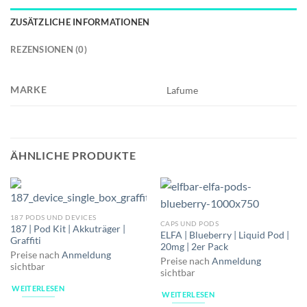
ZUSÄTZLICHE INFORMATIONEN
REZENSIONEN (0)
MARKE
Lafume
ÄHNLICHE PRODUKTE
187 PODS UND DEVICES
CAPS UND PODS
187 | Pod Kit | Akkuträger |
ELFA | Blueberry | Liquid Pod |
Graffiti
20mg | 2er Pack
Preise nach
Anmeldung
Preise nach
Anmeldung
sichtbar
sichtbar
WEITERLESEN
WEITERLESEN