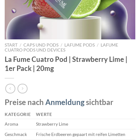
START
/
CAPS UND PODS
/
LAFUME PODS
/
LAFUME
CUATRO PODS UND DEVICES
La Fume Cuatro Pod | Strawberry Lime |
1er Pack | 20mg
Preise nach
Anmeldung
sichtbar
KATEGORIE
WERTE
Aroma
Strawberry Lime
Geschmack
Frische Erdbeeren gepaart mit reifen Limetten