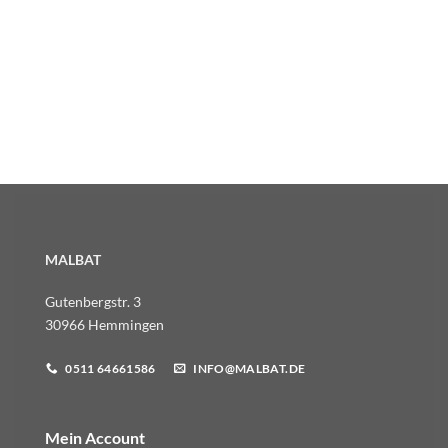
MALBAT
Gutenbergstr. 3
30966 Hemmingen
0511 64661586
INFO@MALBAT.DE
Mein Account