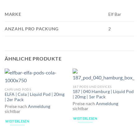
MARKE
Elf Bar
ANZAHL PRO PACKUNG
2
ÄHNLICHE PRODUKTE
187 PODS UND DEVICES
CAPS UND PODS
187 | 040 Hamburg | Liquid Pod
ELFA | Cola | Liquid Pod | 20mg
| 20mg | 1er Pack
| 2er Pack
Preise nach
Anmeldung
Preise nach
Anmeldung
sichtbar
sichtbar
WEITERLESEN
WEITERLESEN