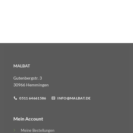
MALBAT
Gutenbergstr. 3
30966 Hemmingen
0511 64661586
INFO@MALBAT.DE
Mein Account
Meine Bestellungen