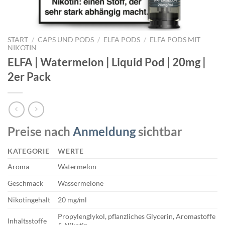
START
/
CAPS UND PODS
/
ELFA PODS
/
ELFA PODS MIT
NIKOTIN
ELFA | Watermelon | Liquid Pod | 20mg |
2er Pack
Preise nach
Anmeldung
sichtbar
KATEGORIE
WERTE
Aroma
Watermelon
Geschmack
Wassermelone
Nikotingehalt
20 mg/ml
Propylenglykol, pflanzliches Glycerin, Aromastoffe
Inhaltsstoffe