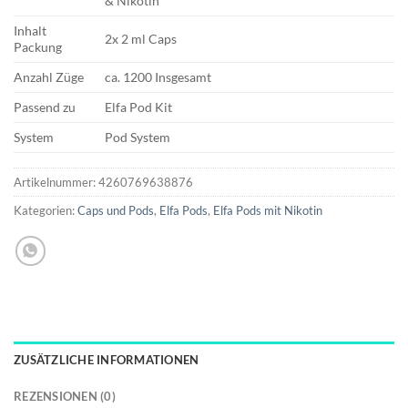
& Nikotin
Inhalt
2x 2 ml Caps
Packung
Anzahl Züge
ca. 1200 Insgesamt
Passend zu
Elfa Pod Kit
System
Pod System
Artikelnummer:
4260769638876
Kategorien:
Caps und Pods
,
Elfa Pods
,
Elfa Pods mit Nikotin
ZUSÄTZLICHE INFORMATIONEN
REZENSIONEN (0)