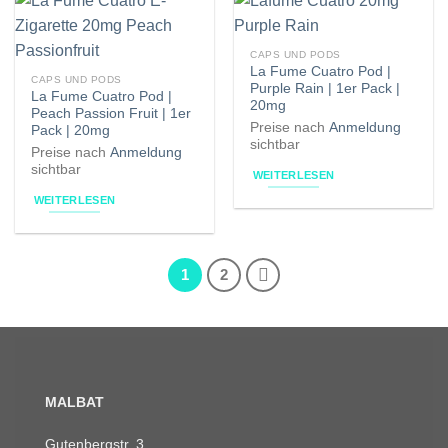
CAPS UND PODS
La Fume Cuatro Pod |
CAPS UND PODS
Purple Rain | 1er Pack |
La Fume Cuatro Pod |
20mg
Peach Passion Fruit | 1er
Preise nach
Anmeldung
Pack | 20mg
sichtbar
Preise nach
Anmeldung
sichtbar
WEITERLESEN
WEITERLESEN
1
2
MALBAT
Gutenbergstr. 3