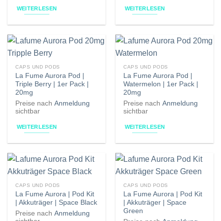
WEITERLESEN
WEITERLESEN
CAPS UND PODS
CAPS UND PODS
La Fume Aurora Pod |
La Fume Aurora Pod |
Triple Berry | 1er Pack |
Watermelon | 1er Pack |
20mg
20mg
Preise nach
Anmeldung
Preise nach
Anmeldung
sichtbar
sichtbar
WEITERLESEN
WEITERLESEN
CAPS UND PODS
CAPS UND PODS
La Fume Aurora | Pod Kit
La Fume Aurora | Pod Kit
| Akkuträger | Space Black
| Akkuträger | Space
Green
Preise nach
Anmeldung