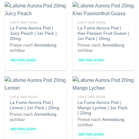
CAPS UND PODS
CAPS UND PODS
La Fume Aurora Pod |
La Fume Aurora Pod |
Juicy Peach | 1er Pack |
Kiwi Passion Fruit Guave |
20mg
1er Pack | 20mg
Preise nach
Anmeldung
Preise nach
Anmeldung
sichtbar
sichtbar
WEITERLESEN
WEITERLESEN
CAPS UND PODS
CAPS UND PODS
La Fume Aurora Pod |
La Fume Aurora Pod |
Lemon | 1er Pack | 20mg
Mango Lychee | 1er Pack
| 20mg
Preise nach
Anmeldung
sichtbar
Preise nach
Anmeldung
sichtbar
WEITERLESEN
WEITERLESEN