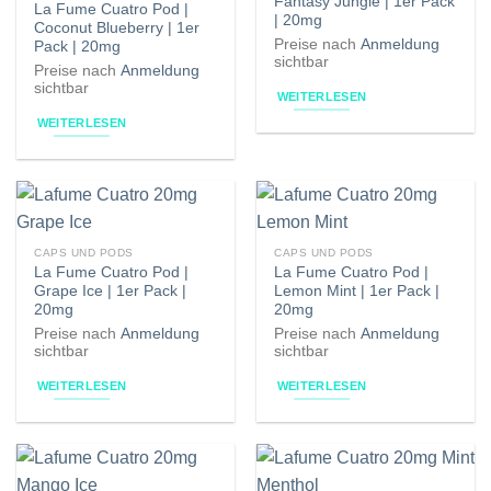
Fantasy Jungle | 1er Pack
La Fume Cuatro Pod |
| 20mg
Coconut Blueberry | 1er
Preise nach
Anmeldung
Pack | 20mg
sichtbar
Preise nach
Anmeldung
sichtbar
WEITERLESEN
WEITERLESEN
CAPS UND PODS
CAPS UND PODS
La Fume Cuatro Pod |
La Fume Cuatro Pod |
Grape Ice | 1er Pack |
Lemon Mint | 1er Pack |
20mg
20mg
Preise nach
Anmeldung
Preise nach
Anmeldung
sichtbar
sichtbar
WEITERLESEN
WEITERLESEN