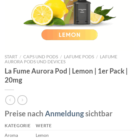
START
/
CAPS UND PODS
/
LAFUME PODS
/
LAFUME
AURORA PODS UND DEVICES
La Fume Aurora Pod | Lemon | 1er Pack |
20mg
Preise nach
Anmeldung
sichtbar
KATEGORIE
WERTE
Aroma
Lemon