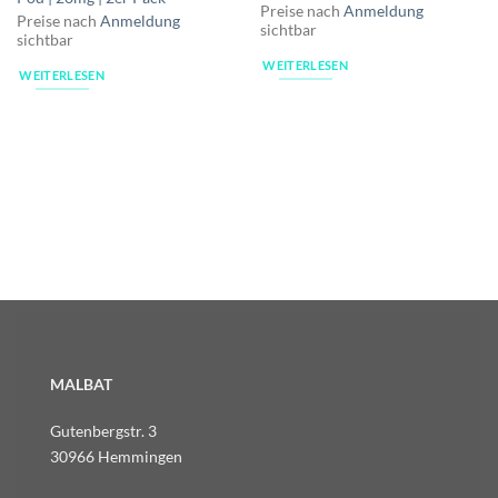
Preise nach
Anmeldung
Preise nach
Anmeldung
sichtbar
sichtbar
WEITERLESEN
WEITERLESEN
MALBAT
Gutenbergstr. 3
30966 Hemmingen