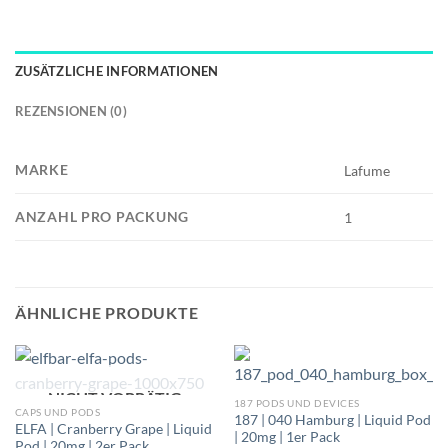
ZUSÄTZLICHE INFORMATIONEN
REZENSIONEN (0)
MARKE
Lafume
ANZAHL PRO PACKUNG
1
ÄHNLICHE PRODUKTE
NICHT VORRÄTIG
187 PODS UND DEVICES
CAPS UND PODS
187 | 040 Hamburg | Liquid Pod
ELFA | Cranberry Grape | Liquid
| 20mg | 1er Pack
Pod | 20mg | 2er Pack