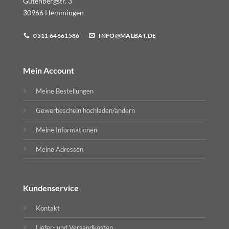
Gutenbergstr. 3
30966 Hemmingen
0511 64661586
INFO@MALBAT.DE
Mein Account
Meine Bestellungen
Gewerbeschein hochladen/ändern
Meine Informationen
Meine Adressen
Kundenservice
Kontakt
Liefer- und Versandkosten