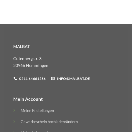
MALBAT
Gutenbergstr. 3
30966 Hemmingen
0511 64661586
INFO@MALBAT.DE
Mein Account
Meine Bestellungen
Gewerbeschein hochladen/ändern