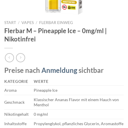
START
/
VAPES
/
FLERBAR EINWEG
Flerbar M – Pineapple Ice – 0mg/ml |
Nikotinfrei
Preise nach
Anmeldung
sichtbar
KATEGORIE
WERTE
Aroma
Pineapple Ice
Klassischer Ananas Flavor mit einem Hauch von
Geschmack
Menthol
Nikotingehalt
0 mg/ml
Inhaltsstoffe
Propylenglykol, pflanzliches Glycerin, Aromastoffe