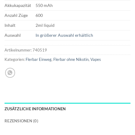
Akkukapazität
550 mAh
Anzahl Züge
600
Inhalt
2ml liquid
Auswahl
In größerer Auswahl erhältlich
Artikelnummer:
740519
Kategorien:
Flerbar Einweg
,
Flerbar ohne Nikotin
,
Vapes
ZUSÄTZLICHE INFORMATIONEN
REZENSIONEN (0)