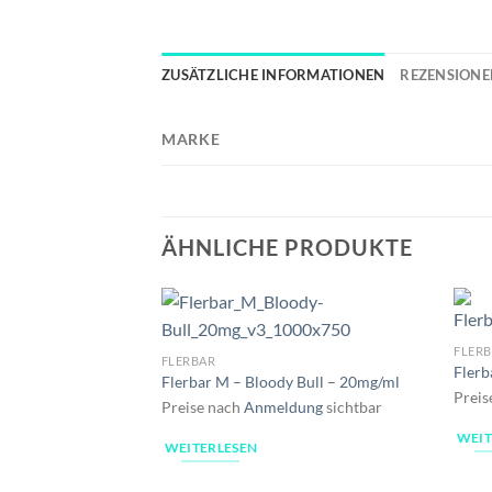
ZUSÄTZLICHE INFORMATIONEN
REZENSIONEN
MARKE
ÄHNLICHE PRODUKTE
FLER
FLERBAR
Flerb
Flerbar M – Bloody Bull – 20mg/ml
Preis
Preise nach
Anmeldung
sichtbar
WEIT
WEITERLESEN