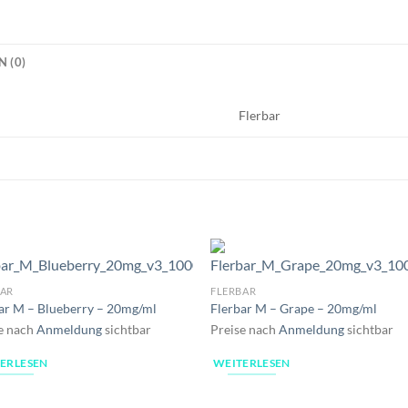
 (0)
Flerbar
BAR
FLERBAR
ar M – Blueberry – 20mg/ml
Flerbar M – Grape – 20mg/ml
e nach
Anmeldung
sichtbar
Preise nach
Anmeldung
sichtbar
ERLESEN
WEITERLESEN