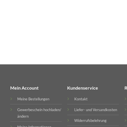
Mein Account
Kundenservice
R
Meine Bestellungen
Kontakt
Gewerbeschein hochladen/
Liefer- und Versandkosten
ändern
Widerrufsbelehrung
Meine Informationen