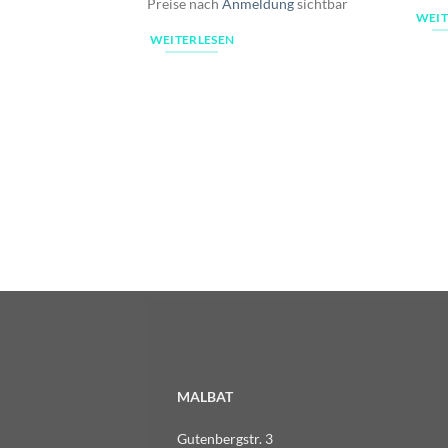
Preise nach
Anmeldung
sichtbar
WEIT
WEITERLESEN
MALBAT
Gutenbergstr. 3