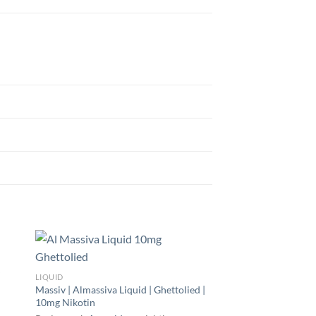
y
LIQUID
Massiv | Almassiva Liquid | Ghettolied |
10mg Nikotin