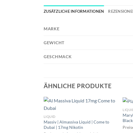
ZUSÄTZLICHE INFORMATIONEN
REZENSIONEN
MARKE
GEWICHT
GESCHMACK
ÄHNLICHE PRODUKTE
LIQUI
Maryl
LIQUID
Black
Massiv | Almassiva Liquid | Come to
Dubai | 17mg Nikotin
Preis