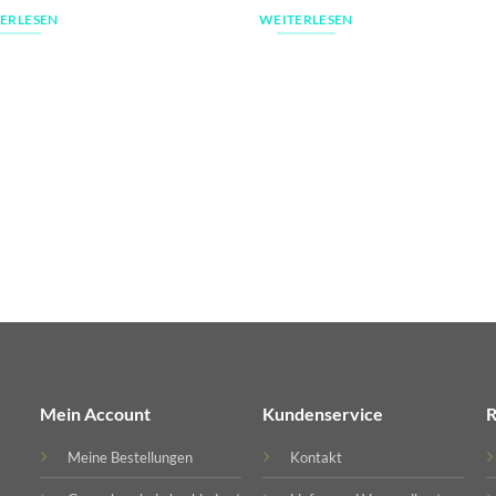
ERLESEN
WEITERLESEN
Mein Account
Kundenservice
R
Meine Bestellungen
Kontakt