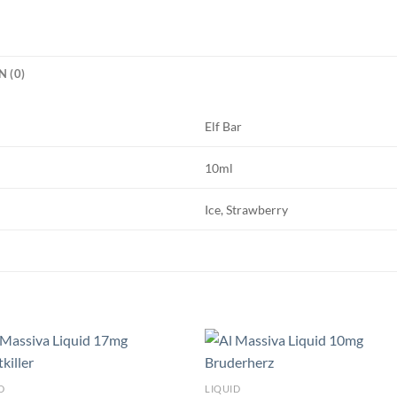
 (0)
Elf Bar
10ml
Ice, Strawberry
D
LIQUID