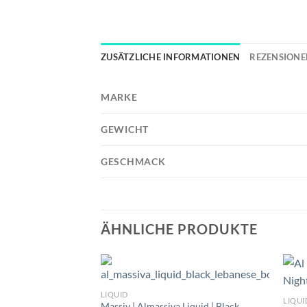
ZUSÄTZLICHE INFORMATIONEN
REZENSIONEN
MARKE
GEWICHT
GESCHMACK
ÄHNLICHE PRODUKTE
LIQUID
LIQUI
Massiv | Almassiva Liquid | Black