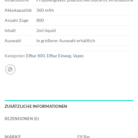
Akkukapazität
360 mAh
Anzahl Züge
800
Inhalt
2ml liquid
Auswahl
In größerer Auswahl erhältlich
Kategorien:
Elfbar 800
,
Elfbar Einweg
,
Vapes
ZUSÄTZLICHE INFORMATIONEN
REZENSIONEN (0)
MARKE
Elf Bar