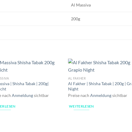
Al Massiva
200g
SSIVA
AL FAKHER
ssiva | Shisha Tabak | 200g|
Al Fakher | Shisha Tabak | 200g | G
icht
Night
e nach
Anmeldung
sichtbar
Preise nach
Anmeldung
sichtbar
ERLESEN
WEITERLESEN