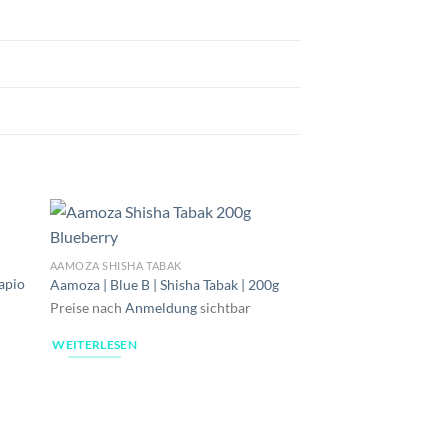
AAMOZA SHISHA TABAK
rapio
Aamoza | Blue B | Shisha Tabak | 200g
Preise nach
Anmeldung
sichtbar
WEITERLESEN