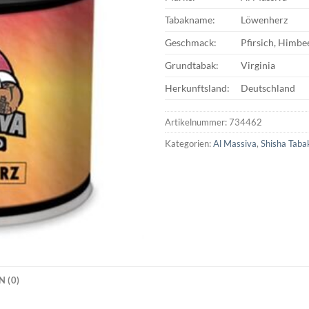
Tabakname:
Löwenherz
Geschmack:
Pfirsich, Himbe
Grundtabak:
Virginia
Herkunftsland:
Deutschland
Artikelnummer:
734462
Kategorien:
Al Massiva
,
Shisha Taba
 (0)