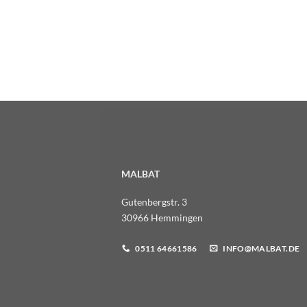
MALBAT
Gutenbergstr. 3
30966 Hemmingen
0511 64661586
INFO@MALBAT.DE