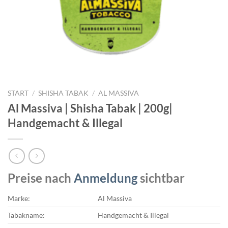
START
/
SHISHA TABAK
/
AL MASSIVA
Al Massiva | Shisha Tabak | 200g|
Handgemacht & Illegal
Preise nach
Anmeldung
sichtbar
Marke:
Al Massiva
Tabakname:
Handgemacht & Illegal