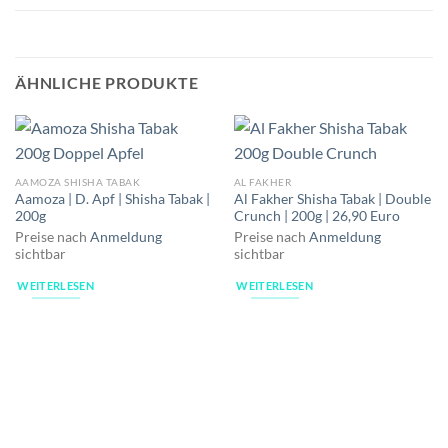
ÄHNLICHE PRODUKTE
AAMOZA SHISHA TABAK
AL FAKHER
Aamoza | D. Apf | Shisha Tabak |
Al Fakher Shisha Tabak | Double
200g
Crunch | 200g | 26,90 Euro
Preise nach
Anmeldung
Preise nach
Anmeldung
sichtbar
sichtbar
WEITERLESEN
WEITERLESEN