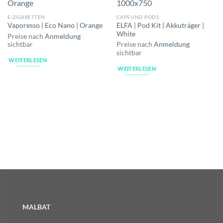
E-ZIGARETTEN
CAPS UND PODS
ELFA | Pod Kit | Akkuträger |
Vaporesso | Eco Nano | Orange
White
Preise nach
Anmeldung
sichtbar
Preise nach
Anmeldung
sichtbar
WEITERLESEN
WEITERLESEN
MALBAT