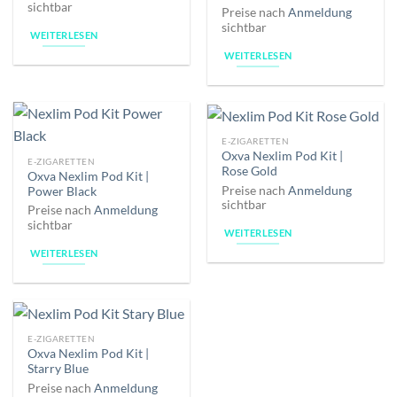
sichtbar
Preise nach
Anmeldung
sichtbar
WEITERLESEN
WEITERLESEN
E-ZIGARETTEN
Oxva Nexlim Pod Kit |
E-ZIGARETTEN
Rose Gold
Oxva Nexlim Pod Kit |
Preise nach
Anmeldung
Power Black
sichtbar
Preise nach
Anmeldung
sichtbar
WEITERLESEN
WEITERLESEN
E-ZIGARETTEN
Oxva Nexlim Pod Kit |
Starry Blue
Preise nach
Anmeldung