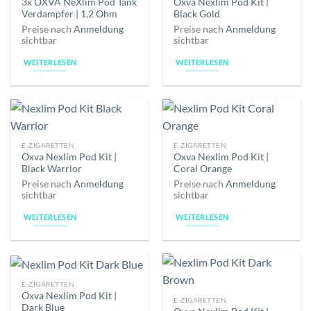
3x OXVA NeXlim Pod Tank
Oxva Nexlim Pod Kit |
Verdampfer | 1,2 Ohm
Black Gold
Preise nach
Anmeldung
Preise nach
Anmeldung
sichtbar
sichtbar
WEITERLESEN
WEITERLESEN
E-ZIGARETTEN
E-ZIGARETTEN
Oxva Nexlim Pod Kit |
Oxva Nexlim Pod Kit |
Black Warrior
Coral Orange
Preise nach
Anmeldung
Preise nach
Anmeldung
sichtbar
sichtbar
WEITERLESEN
WEITERLESEN
E-ZIGARETTEN
Oxva Nexlim Pod Kit |
E-ZIGARETTEN
Dark Blue