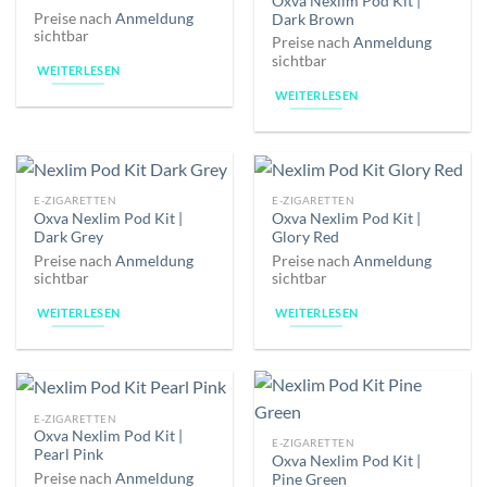
Oxva Nexlim Pod Kit |
Preise nach
Anmeldung
Dark Brown
sichtbar
Preise nach
Anmeldung
sichtbar
WEITERLESEN
WEITERLESEN
E-ZIGARETTEN
E-ZIGARETTEN
Oxva Nexlim Pod Kit |
Oxva Nexlim Pod Kit |
Dark Grey
Glory Red
Preise nach
Anmeldung
Preise nach
Anmeldung
sichtbar
sichtbar
WEITERLESEN
WEITERLESEN
E-ZIGARETTEN
Oxva Nexlim Pod Kit |
E-ZIGARETTEN
Pearl Pink
Oxva Nexlim Pod Kit |
Preise nach
Anmeldung
Pine Green