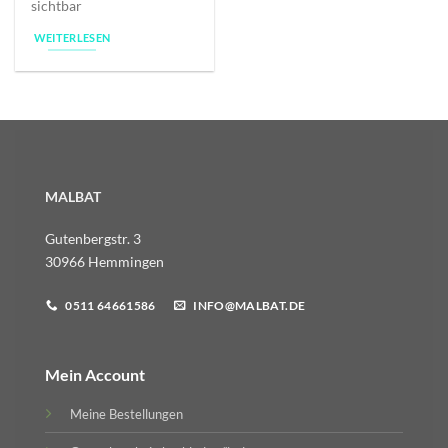
sichtbar
WEITERLESEN
MALBAT
Gutenbergstr. 3
30966 Hemmingen
0511 64661586
INFO@MALBAT.DE
Mein Account
Meine Bestellungen