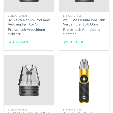
E-ZIGARETTEN
E-ZIGARETTEN
3x OXVA NeXlim Pod Tank
3x OXVA NeXlim Pod Tank
Verdampfer | 0,6 Ohm
Verdampfer | 0,8 Ohm
Preise nach
Anmeldung
Preise nach
Anmeldung
sichtbar
sichtbar
WEITERLESEN
WEITERLESEN
E-ZIGARETTEN
E-ZIGARETTEN