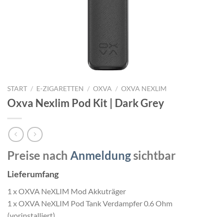
START
/
E-ZIGARETTEN
/
OXVA
/
OXVA NEXLIM
Oxva Nexlim Pod Kit | Dark Grey
Preise nach
Anmeldung
sichtbar
Lieferumfang
1 x OXVA NeXLIM Mod Akkuträger
1 x OXVA NeXLIM Pod Tank Verdampfer 0.6 Ohm
(vorinstalliert)