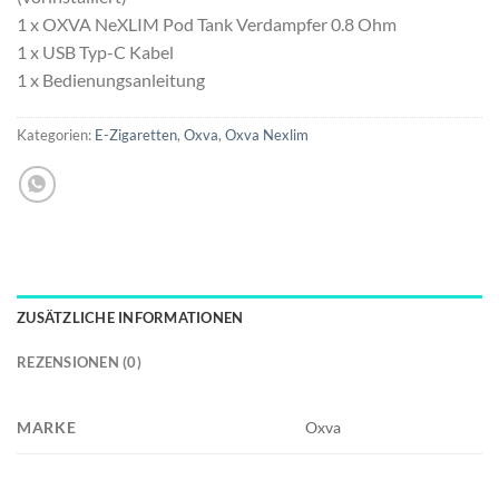
1 x OXVA NeXLIM Pod Tank Verdampfer 0.8 Ohm
1 x USB Typ-C Kabel
1 x Bedienungsanleitung
Kategorien:
E-Zigaretten
,
Oxva
,
Oxva Nexlim
ZUSÄTZLICHE INFORMATIONEN
REZENSIONEN (0)
MARKE
Oxva