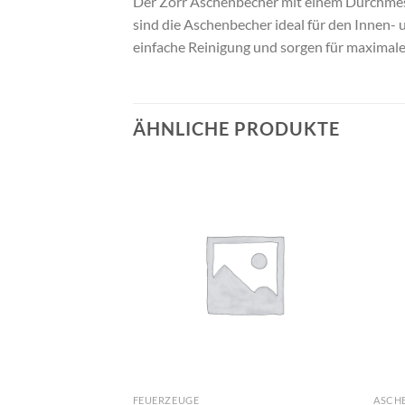
Der Zorr Aschenbecher mit einem Durchmesse
sind die Aschenbecher ideal für den Innen-
einfache Reinigung und sorgen für maximal
ÄHNLICHE PRODUKTE
FEUERZEUGE
ASCH