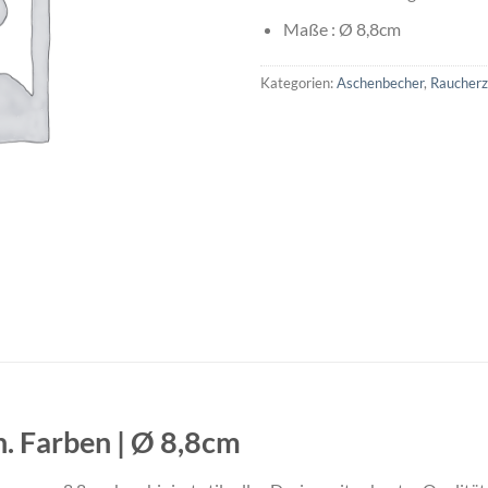
Maße : Ø 8,8cm
Kategorien:
Aschenbecher
,
Raucher
h. Farben | Ø 8,8cm