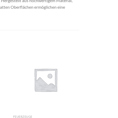
 Hergestellt aus hochwertigem Material,
latten Oberflächen ermöglichen eine
FEUERZEUGE
ASCHENBECHER