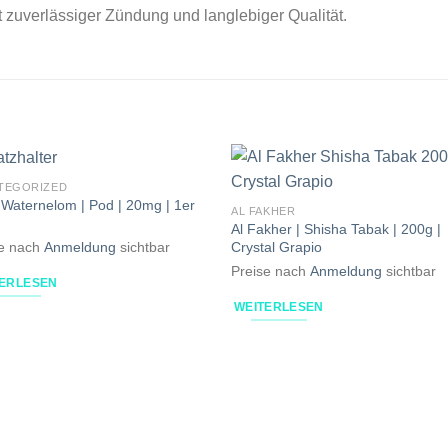
 zuverlässiger Zündung und langlebiger Qualität.
TEGORIZED
 Waternelom | Pod | 20mg | 1er
AL FAKHER
Al Fakher | Shisha Tabak | 200g |
Crystal Grapio
se nach
Anmeldung
sichtbar
Preise nach
Anmeldung
sichtbar
TERLESEN
WEITERLESEN