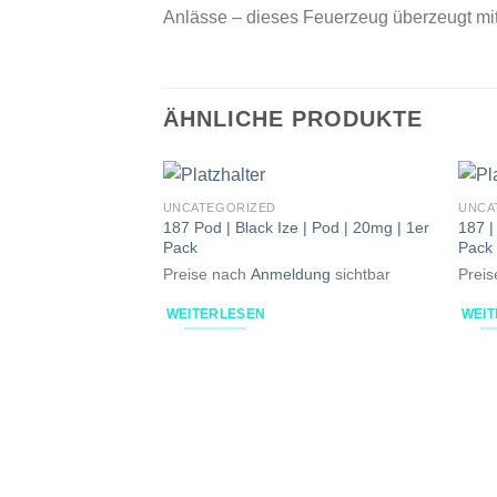
Anlässe – dieses Feuerzeug überzeugt mit
ÄHNLICHE PRODUKTE
UNCATEGORIZED
UNCA
187 Pod | Black Ize | Pod | 20mg | 1er
187 |
Pack
Pack
Preise nach
Anmeldung
sichtbar
Prei
WEITERLESEN
WEI