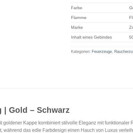
Farbe
G
Flamme
F
Marke
Z
Inhalt eines Gebindes
50
Kategorien:
Feuerzeuge
,
Raucherzu
 | Gold – Schwarz
oldener Kappe kombiniert stilvolle Eleganz mit funktionaler Ro
t, während das edle Farbdesign einen Hauch von Luxus verleiht