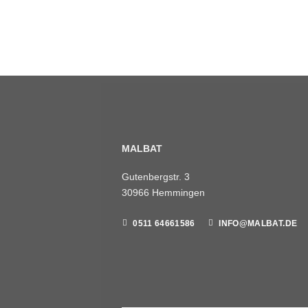
MALBAT
Gutenbergstr. 3
30966 Hemmingen
0511 64661586
INFO@MALBAT.DE