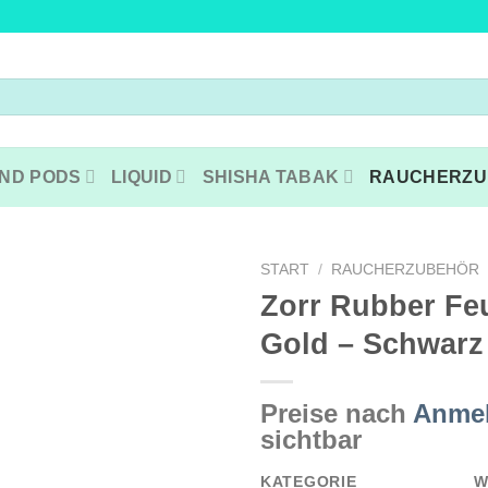
ND PODS
LIQUID
SHISHA TABAK
RAUCHERZU
START
/
RAUCHERZUBEHÖR
Zorr Rubber Fe
Gold – Schwarz
Preise nach
Anme
sichtbar
KATEGORIE
W