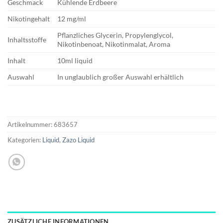
Geschmack
Kühlende Erdbeere
Nikotingehalt
12 mg/ml
Pflanzliches Glycerin, Propylenglycol,
Inhaltsstoffe
Nikotinbenoat, Nikotinmalat, Aroma
Inhalt
10ml liquid
Auswahl
In unglaublich großer Auswahl erhältlich
Artikelnummer:
683657
Kategorien:
Liquid
,
Zazo Liquid
ZUSÄTZLICHE INFORMATIONEN