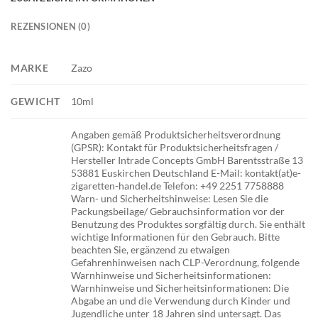
REZENSIONEN (0)
MARKE
Zazo
GEWICHT
10ml
Angaben gemäß Produktsicherheitsverordnung
(GPSR): Kontakt für Produktsicherheitsfragen /
Hersteller Intrade Concepts GmbH Barentsstraße 13
53881 Euskirchen Deutschland E-Mail: kontakt(at)e-
zigaretten-handel.de Telefon: +49 2251 7758888
Warn- und Sicherheitshinweise: Lesen Sie die
Packungsbeilage/ Gebrauchsinformation vor der
Benutzung des Produktes sorgfältig durch. Sie enthält
wichtige Informationen für den Gebrauch. Bitte
beachten Sie, ergänzend zu etwaigen
Gefahrenhinweisen nach CLP-Verordnung, folgende
Warnhinweise und Sicherheitsinformationen:
Warnhinweise und Sicherheitsinformationen: Die
Abgabe an und die Verwendung durch Kinder und
Jugendliche unter 18 Jahren sind untersagt. Das