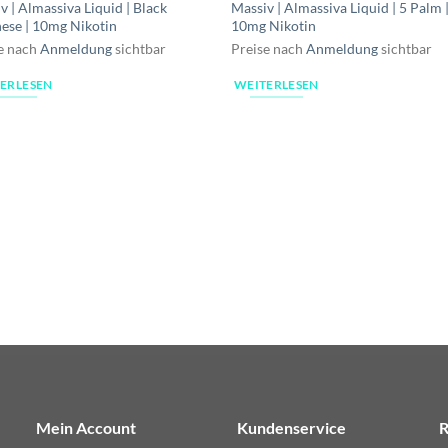
v | Almassiva Liquid | Black
Massiv | Almassiva Liquid | 5 Palm 
ese | 10mg Nikotin
10mg Nikotin
e nach
Anmeldung
sichtbar
Preise nach
Anmeldung
sichtbar
ERLESEN
WEITERLESEN
Mein Account
Kundenservice
R