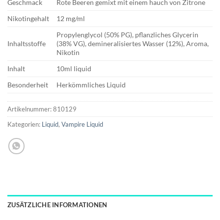
Geschmack
Rote Beeren gemixt mit einem hauch von Zitrone
Nikotingehalt
12 mg/ml
Propylenglycol (50% PG), pflanzliches Glycerin
Inhaltsstoffe
(38% VG), demineralisiertes Wasser (12%), Aroma,
Nikotin
Inhalt
10ml liquid
Besonderheit
Herkömmliches Liquid
Artikelnummer:
810129
Kategorien:
Liquid
,
Vampire Liquid
ZUSÄTZLICHE INFORMATIONEN