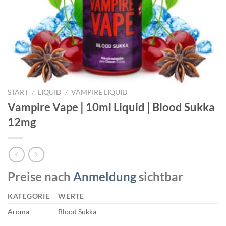
START
/
LIQUID
/
VAMPIRE LIQUID
Vampire Vape | 10ml Liquid | Blood Sukka
12mg
Preise nach
Anmeldung
sichtbar
KATEGORIE
WERTE
Aroma
Blood Sukka