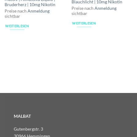
Blauchlicht | 10mg Nikotin
Bruderherz | 10mg Nikotin
Preise nach
Anmeldung
Preise nach
Anmeldung
sichtbar
sichtbar
WEITERLESEN
WEITERLESEN
MALBAT
Gutenbergstr. 3
30966 Hemmingen