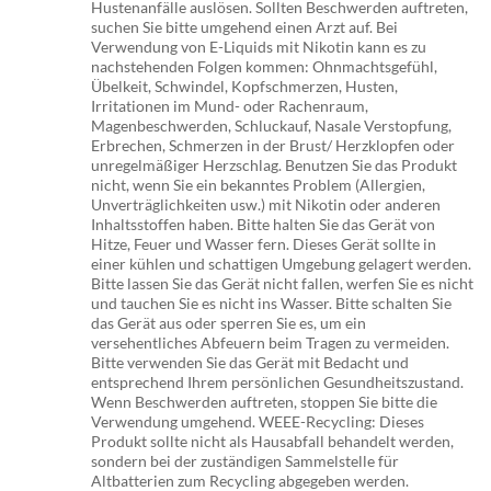
Hustenanfälle auslösen. Sollten Beschwerden auftreten,
suchen Sie bitte umgehend einen Arzt auf. Bei
Verwendung von E-Liquids mit Nikotin kann es zu
nachstehenden Folgen kommen: Ohnmachtsgefühl,
Übelkeit, Schwindel, Kopfschmerzen, Husten,
Irritationen im Mund- oder Rachenraum,
Magenbeschwerden, Schluckauf, Nasale Verstopfung,
Erbrechen, Schmerzen in der Brust/ Herzklopfen oder
unregelmäßiger Herzschlag. Benutzen Sie das Produkt
nicht, wenn Sie ein bekanntes Problem (Allergien,
Unverträglichkeiten usw.) mit Nikotin oder anderen
Inhaltsstoffen haben. Bitte halten Sie das Gerät von
Hitze, Feuer und Wasser fern. Dieses Gerät sollte in
einer kühlen und schattigen Umgebung gelagert werden.
Bitte lassen Sie das Gerät nicht fallen, werfen Sie es nicht
und tauchen Sie es nicht ins Wasser. Bitte schalten Sie
das Gerät aus oder sperren Sie es, um ein
versehentliches Abfeuern beim Tragen zu vermeiden.
Bitte verwenden Sie das Gerät mit Bedacht und
entsprechend Ihrem persönlichen Gesundheitszustand.
Wenn Beschwerden auftreten, stoppen Sie bitte die
Verwendung umgehend. WEEE-Recycling: Dieses
Produkt sollte nicht als Hausabfall behandelt werden,
sondern bei der zuständigen Sammelstelle für
Altbatterien zum Recycling abgegeben werden.