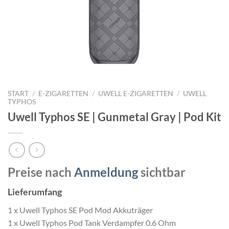
START
/
E-ZIGARETTEN
/
UWELL E-ZIGARETTEN
/
UWELL
TYPHOS
Uwell Typhos SE | Gunmetal Gray | Pod Kit
Preise nach
Anmeldung
sichtbar
Lieferumfang
1 x Uwell Typhos SE Pod Mod Akkuträger
1 x Uwell Typhos Pod Tank Verdampfer 0.6 Ohm