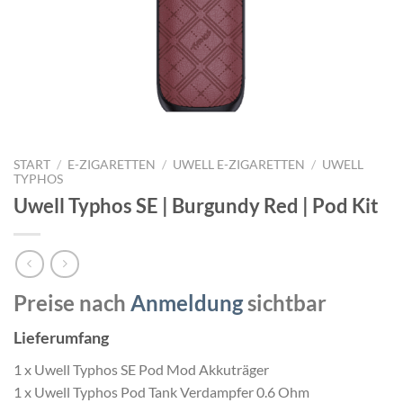
START
/
E-ZIGARETTEN
/
UWELL E-ZIGARETTEN
/
UWELL
TYPHOS
Uwell Typhos SE | Burgundy Red | Pod Kit
Preise nach
Anmeldung
sichtbar
Lieferumfang
1 x Uwell Typhos SE Pod Mod Akkuträger
1 x Uwell Typhos Pod Tank Verdampfer 0.6 Ohm