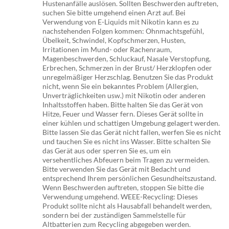
Hustenanfälle auslösen. Sollten Beschwerden auftreten,
suchen Sie bitte umgehend einen Arzt auf. Bei
Verwendung von E-Liquids mit Nikotin kann es zu
nachstehenden Folgen kommen: Ohnmachtsgefühl,
Übelkeit, Schwindel, Kopfschmerzen, Husten,
Irritationen im Mund- oder Rachenraum,
Magenbeschwerden, Schluckauf, Nasale Verstopfung,
Erbrechen, Schmerzen in der Brust/ Herzklopfen oder
unregelmäßiger Herzschlag. Benutzen Sie das Produkt
nicht, wenn Sie ein bekanntes Problem (Allergien,
Unverträglichkeiten usw.) mit Nikotin oder anderen
Inhaltsstoffen haben. Bitte halten Sie das Gerät von
Hitze, Feuer und Wasser fern. Dieses Gerät sollte in
einer kühlen und schattigen Umgebung gelagert werden.
Bitte lassen Sie das Gerät nicht fallen, werfen Sie es nicht
und tauchen Sie es nicht ins Wasser. Bitte schalten Sie
das Gerät aus oder sperren Sie es, um ein
versehentliches Abfeuern beim Tragen zu vermeiden.
Bitte verwenden Sie das Gerät mit Bedacht und
entsprechend Ihrem persönlichen Gesundheitszustand.
Wenn Beschwerden auftreten, stoppen Sie bitte die
Verwendung umgehend. WEEE-Recycling: Dieses
Produkt sollte nicht als Hausabfall behandelt werden,
sondern bei der zuständigen Sammelstelle für
Altbatterien zum Recycling abgegeben werden.