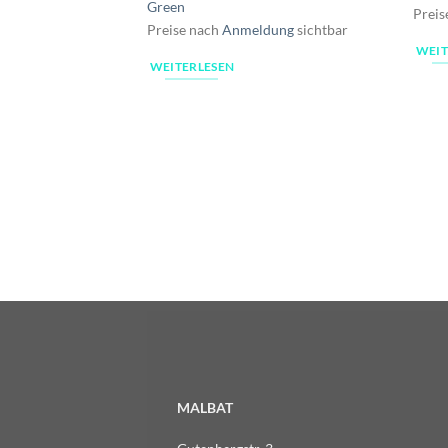
Green
Preis
Preise nach
Anmeldung
sichtbar
WEIT
WEITERLESEN
MALBAT