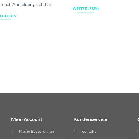
e nach
Anmeldung
sichtbar
WEITERLESEN
ERLESEN
Mein Account
Kundenservice
R
Meine Bestellungen
Kontakt