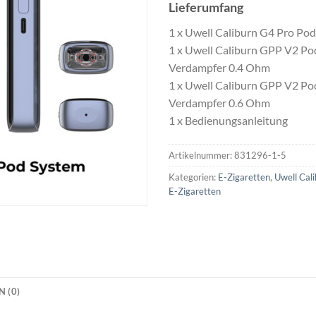
Lieferumfang
1 x Uwell Caliburn G4 Pro Po
1 x Uwell Caliburn GPP V2 Po
Verdampfer 0.4 Ohm
1 x Uwell Caliburn GPP V2 Po
Verdampfer 0.6 Ohm
1 x Bedienungsanleitung
Artikelnummer:
831296-1-5
Kategorien:
E-Zigaretten
,
Uwell Cal
E-Zigaretten
 (0)