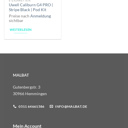
E-ZIGARETTEN
Uwell Caliburn G4 PRO |
Stripe Black | Pod Kit
Preise nach
Anmeldung
sichtbar
WEITERLESEN
MALBAT
Gutenbergstr. 3
30966 Hemmingen
0511 64661586
INFO@MALBAT.DE
Mein Account