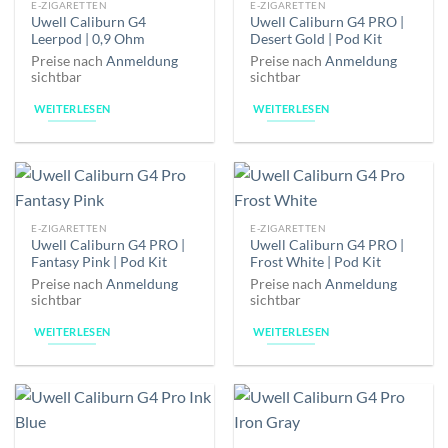
E-ZIGARETTEN
E-ZIGARETTEN
Uwell Caliburn G4
Uwell Caliburn G4 PRO |
Leerpod | 0,9 Ohm
Desert Gold | Pod Kit
Preise nach
Anmeldung
Preise nach
Anmeldung
sichtbar
sichtbar
WEITERLESEN
WEITERLESEN
E-ZIGARETTEN
E-ZIGARETTEN
Uwell Caliburn G4 PRO |
Uwell Caliburn G4 PRO |
Fantasy Pink | Pod Kit
Frost White | Pod Kit
Preise nach
Anmeldung
Preise nach
Anmeldung
sichtbar
sichtbar
WEITERLESEN
WEITERLESEN